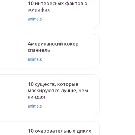
10 интересных фактов о
жирафах
animals
Американский кокер
спаниель
animals
10 существ, которые
маскируются лучше, чем
ниндзя
animals
10 очаровательных диких