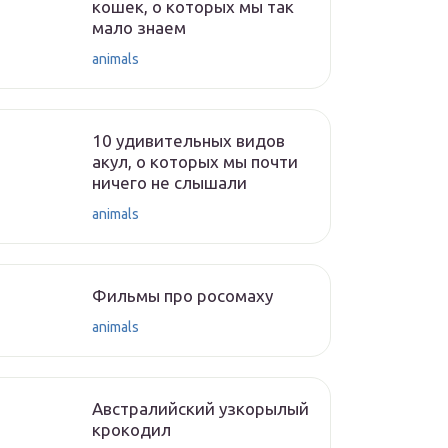
кошек, о которых мы так
мало знаем
animals
10 удивительных видов
акул, о которых мы почти
ничего не слышали
animals
Фильмы про росомаху
animals
Австралийский узкорылый
крокодил