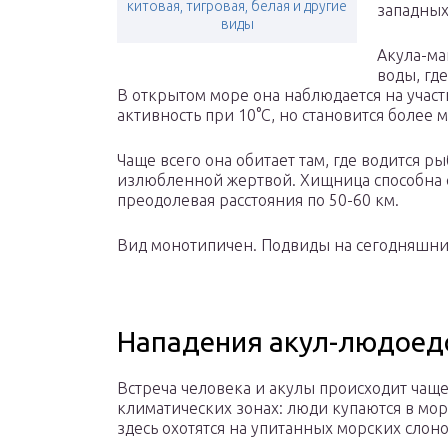
китовая, тигровая, белая и другие
западных
виды
Акула-ма
воды, гд
В открытом море она наблюдается на участ
активность при 10°С, но становится более 
Чаще всего она обитает там, где водится рыб
излюбленной жертвой. Хищница способна 
преодолевая расстояния по 50-60 км.
Вид монотипичен. Подвиды на сегодняшни
Нападения акул-людоедо
Встреча человека и акулы происходит чаще
климатических зонах: люди купаются в море
здесь охотятся на упитанных морских слоно