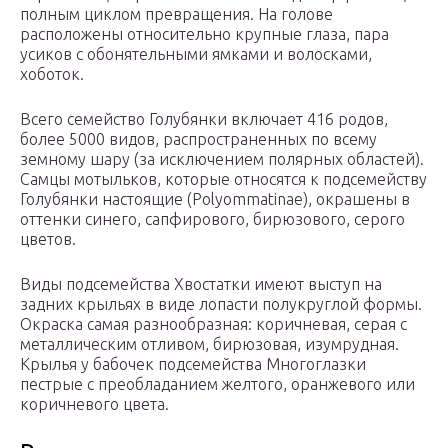
полным циклом превращения. На голове
расположены относительно крупные глаза, пара
усиков с обонятельными ямками и волосками,
хоботок.
Всего семейство Голубянки включает 416 родов,
более 5000 видов, распространенных по всему
земному шару (за исключением полярных областей).
Самцы мотыльков, которые относятся к подсемейству
Голубянки настоящие (Polyommatinae), окрашены в
оттенки синего, сапфирового, бирюзового, серого
цветов.
Виды подсемейства Хвостатки имеют выступ на
задних крыльях в виде лопасти полукруглой формы.
Окраска самая разнообразная: коричневая, серая с
металлическим отливом, бирюзовая, изумрудная.
Крылья у бабочек подсемейства Многоглазки
пестрые с преобладанием желтого, оранжевого или
коричневого цвета.