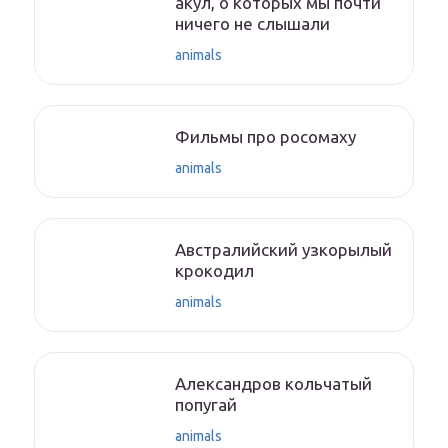
акул, о которых мы почти
ничего не слышали
animals
Фильмы про росомаху
animals
Австралийский узкорылый
крокодил
animals
Александров кольчатый
попугай
animals