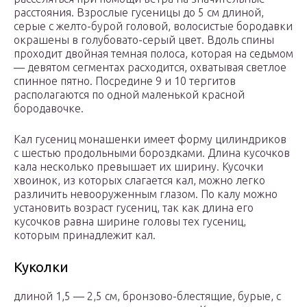
расстояния. Взрослые гусеницы до 5 см длиной,
серые с желто-бурой головой, волосистые бородавки
окрашены в голубовато-серый цвет. Вдоль спины
проходит двойная темная полоса, которая на седьмом
— девятом сегментах расходится, охватывая светлое
спинное пятно. Посредине 9 и 10 тергитов
располагаются по одной маленькой красной
бородавочке.
Кал гусениц монашенки имеет форму цилиндриков
с шестью продольными бороздками. Длина кусочков
кала несколько превышает их ширину. Кусочки
хвоинок, из которых слагается кал, можно легко
различить невооруженным глазом. По калу можно
установить возраст гусениц, так как длина его
кусочков равна ширине головы тех гусениц,
которым принадлежит кал.
Куколки
длиной 1,5 — 2,5 см, бронзово-блестящие, бурые, с