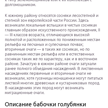
долгомошником.
К южному району относятся сосняки лесостепной и
степной зон европейской части России. Здесь
возникали локальные вспышки в чистых сосняках
главным образом искусственного происхождения, II
— III классов возраста, отличающихся высокой
полнотой и расположенных по пониженным местам
рельефа на песчаных и супесчаных почвах;
вторичные очаги — в таких же сосняках, но по
равнинным местам рельефа или в естественных
сосняках таких же по характеру, как и в восточном
районе. Зачастую в южном районе очаги затухали
ранее полного объедания насаждений. В лиственных
насаждениях первичные и вторичные очаги не
возникали, хотя гусеницы монашенки могут питаться
листвой многих древесных и кустарниковых пород.
В насаждениях этих пород могут возникать
миграционные очаги.
Описание бабочки голубянки