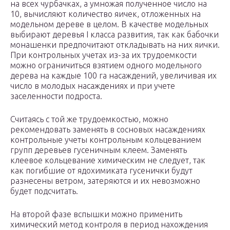
на всех чурбачках, а умножая полученное число на
10, вычисляют количество яичек, отложенных на
модельном дереве в целом. В качестве модельных
выбирают деревья I класса развития, так как бабочки
монашенки предпочитают откладывать на них яички.
При контрольных учетах из-за их трудоемкости
можно ограничиться взятием одного модельного
дерева на каждые 100 га насаждений, увеличивая их
число в молодых насаждениях и при учете
заселенно­сти подроста.
Считаясь с той же трудоемкостью, можно
рекомендовать заменять в сосновых насаждениях
контрольные учеты контрольным кольцеванием
групп деревьев гусеничным клеем. Заменять
клеевое кольцевание химическим не следует, так
как погибшие от ядохимиката гусенички будут
разнесены ветром, затеряются и их невозможно
будет подсчитать.
На второй фазе вспышки можно применить
химический метод контроля в период нахождения