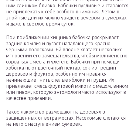
ним слишком близко. Бабочки пугливые и стараются
не привлекать к себе особого внимания. Летом в
знойные дни их можно увидеть вечером в сумерках
и даже в светлое время суток.
При приближении хищника бабочка раскрывает
задние крылья и пугает нападающего красно-
черными полосками. Ей вполне хватает несколько
мгновений его замешательства, чтобы молниеносно
сорваться с места и улететь. Бабочки при помощи
хоботка пьют цветочный нектар, сок из трещин
деревьев и фруктов, особенно им нравятся
начинающие гнить спелые яблоки и груши. Их
привлекает смесь фруктовой мякоти с медом, вином
или пивом, которую энтомологи часто используют в
качестве приманки.
Такое лакомство размещают на деревьях в
защищенных от ветра местах. Насекомые слетаются
на него с наступлением сумерек.