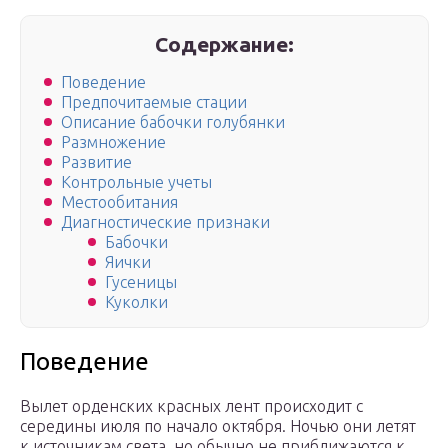
Содержание:
Поведение
Предпочитаемые стации
Описание бабочки голубянки
Размножение
Развитие
Контрольные учеты
Местообитания
Диагностические признаки
Бабочки
Яички
Гусеницы
Куколки
Поведение
Вылет орденских красных лент происходит с
середины июля по начало октября. Ночью они летят
к источникам света, но обычно не приближаются к