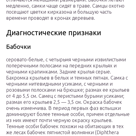
медленно, самки чаще сидят в траве. Самцы охотно
посещают цветки кирказона и большую часть
времени проводят в кронах деревьев.
Диагностические признаки
Бабочки
серовато-белые, с четырьмя черными извилистыми
поперечными полосами на передних крыльях и
черными крапинками. Задние крылья серые.
Бахромка крыльев в белых и темных пятнах. Самка с
черными нитевидными усиками, с черными и
розовыми полосками на брюшке; размах ее крыльев
от 4 до 5,5 см. Самец с перистыми бурыми усиками;
размах его крыльев 2,5 — 3,5 см. Окраска бабочек
очень изменчива. В период первых фаз вспышки
доминируют более темные особи, причем отдельные
из них имеют почти черную окраску крыльев.
Темные особи бабочек похожи на обитающих в тех
же лесах бабочек пятнистой волнянки (Diphthera