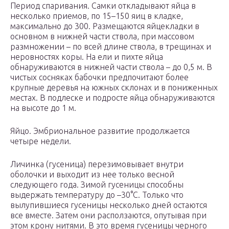
Период спаривания. Самки откладывают яйца в
несколько приемов, по 15–150 яиц в кладке,
максимально до 300. Размещаются яйцекладки в
основном в нижней части ствола, при массовом
размножении – по всей длине ствола, в трещинах и
неровностях коры. На ели и пихте яйца
обнаруживаются в нижней части ствола – до 0,5 м. В
чистых сосняках бабочки предпочитают более
крупные деревья на южных склонах и в пониженных
местах. В подлеске и подросте яйца обнаруживаются
на высоте до 1 м.
Яйцо. Эмбриональное развитие продолжается
четыре недели.
Личинка (гусеница) перезимовывает внутри
оболочки и выходит из нее только весной
следующего года. Зимой гусеницы способны
выдержать температуру до –30°C. Только что
вылупившиеся гусеницы несколько дней остаются
все вместе. Затем они расползаются, опутывая при
этом крону нитями. В это время гусеницы черного