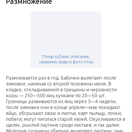
Размножение
Птицы кубани. описание,
названия, виды и фото птиц
Размножается раз в год. Бабочки вылетают после
зимовки, начиная со второй половины июля. В
кладке, откладываемой в трещины и неровности
коры — 250—500 яиц кучками по 20—50 шт.
Гусеницы развиваются из яиц через 3—4 недели,
после зимовки они в конце апреля—мае покидают
яйцо, обгрызают хвою и листья, едят пыльцу, почки,
побеги; могут питаться старой хвоей. Окукливаются в
щелях, рыхлой паутине среди листьев, и так далее.
Молодые гусеницы обильно выделяют паутину; они