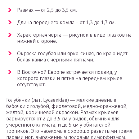
Размах — от 2,5 до 3,5 см.
Длина переднего крыла − от 1,3 до 1,7 см.
Характерная черта — рисунок в виде глазков на
нижней стороне.
Окраска голубая или ярко-синяя, по краю идет
белая кайма с черными пятнами.
В Восточной Европе встречается подвид, у
которого глазки и пятна на переднем крыле
отсутствуют.
Голубянки (лат. Lycaenidae) — мелкие дневные
бабочки с голубой, фиолетовой, медно-оранжевой,
желтой, коричневой окраской. Размах крыльев
варьируется от 2 до 3,5 см у видов, обычных для
умеренного климата, и до 5 см у обитателей
тропиков. Это насекомые с хорошо развитыми тремя
парами ног, выраженным половым диморфизмом,