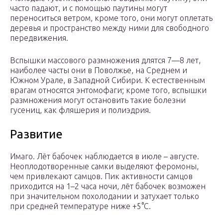
часто падают, и с помощью паутины могут
переноситься ветром, кроме того, они могут оплетать
деревья и пространство между ними для свободного
передвижения.
Вспышки массового размножения длятся 7—8 лет,
наиболее часты они в Поволжье, на Среднем и
Южном Урале, в Западной Сибири. К естественным
врагам относятся энтомофаги; кроме того, вспышки
размножения могут остановить такие болезни
гусениц, как фляшерия и полиэдрия.
Развитие
Имаго. Лёт бабочек наблюдается в июле – августе.
Неоплодотворенные самки выделяют феромоны,
чем привлекают самцов. Пик активности самцов
приходится на 1–2 часа ночи, лёт бабочек возможен
при значительном похолодании и затухает только
при средней температуре ниже +5°C.