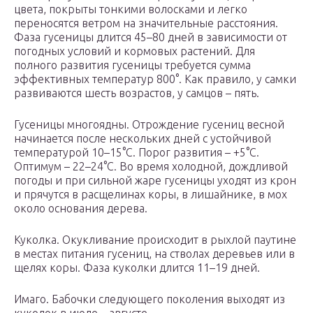
цвета, покрыты тонкими волосками и легко
переносятся ветром на значительные расстояния.
Фаза гусеницы длится 45–80 дней в зависимости от
погодных условий и кормовых растений. Для
полного развития гусеницы требуется сумма
эффективных температур 800°. Как правило, у самки
развиваются шесть возрастов, у самцов – пять.
Гусеницы многоядны. Отрождение гусениц весной
начинается после нескольких дней с устойчивой
температурой 10–15°C. Порог развития – +5°C.
Оптимум – 22–24°C. Во время холодной, дождливой
погоды и при сильной жаре гусеницы уходят из крон
и прячутся в расщелинах коры, в лишайнике, в мох
около основания дерева.
Куколка. Окукливание происходит в рыхлой паутине
в местах питания гусениц, на стволах деревьев или в
щелях коры. Фаза куколки длится 11–19 дней.
Имаго. Бабочки следующего поколения выходят из