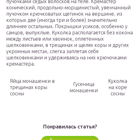
пучочками седых волосков на теле. Кремастер
конический, продольно-морщинистый, увенчанный
пучочком крючковатых щетинок на вершине, из
которых две (иногда три и более) значительно
длиннее остальных. Покрышки усиков, особенно у
самцов, выпуклые. Куколка располагается без кокона
между листьев или хвоинок, оплетенных
шелковинками, в трещинах и щелях коры и других
укромных местах, слегка заплетая себя
шелковинками и удерживаясь на них крючочками
кремастера.
Яйца монашенки в
Куколка
Гусеница
трещинах коры
на коре
монашенки
сосны
сосны
Понравилась статья?