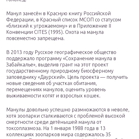
Манул занесён в Красную книгу Российской
Федерации, в Красный список МСОП со статусом
«близкий к угрожаемому» и в Приложение II
Конвенции CITES (1995). Охота на манула
повсеместно запрещена.
В 2013 году Русское географическое общество
поддержало программу «Сохранение манула в
Забайкалье», выделив грант на этот проект
государственному природному биосферному
заповеднику «Даурский». Цель проекта — получить
новые сведения об участках обитания,
перемещениях манулов, оценить уровень
выживаемости котят и взрослых кошек.
Манулы довольно успешно размножаются в неволе,
хотя зоопарки сталкиваются с проблемой высокой
смертности среди детёнышей манула от
токсоплазмоза. На 1 января 1988 года в 13
коллекциях зоопарков мира содержалось 35