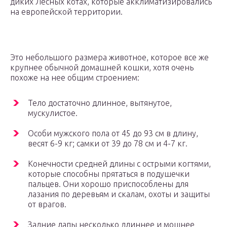
диких Лесных котах, которые акклиматизировались
на европейской территории.
Это небольшого размера животное, которое все же
крупнее обычной домашней кошки, хотя очень
похоже на нее общим строением:
Тело достаточно длинное, вытянутое,
мускулистое.
Особи мужского пола от 45 до 93 см в длину,
весят 6-9 кг; самки от 39 до 78 см и 4-7 кг.
Конечности средней длины с острыми когтями,
которые способны прятаться в подушечки
пальцев. Они хорошо приспособлены для
лазания по деревьям и скалам, охоты и защиты
от врагов.
Задние лапы несколько длиннее и мощнее