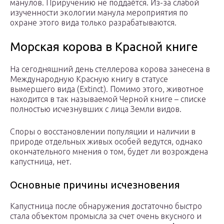
манулов. Приручению не поддаётся. Из-за слабой
изученности экологии манула мероприятия по
охране этого вида только разрабатываются.
Морская корова в Красной книге
На сегодняшний день стеллерова корова занесена в
Международную Красную книгу в статусе
вымершего вида (Extinct). Помимо этого, животное
находится в так называемой Черной книге – списке
полностью исчезнувших с лица Земли видов.
Споры о восстановлении популяции и наличии в
природе отдельных живых особей ведутся, однако
окончательного мнения о том, будет ли возрождена
капустница, нет.
Основные причины исчезновения
Капустница после обнаружения достаточно быстро
стала объектом промысла за счет очень вкусного и