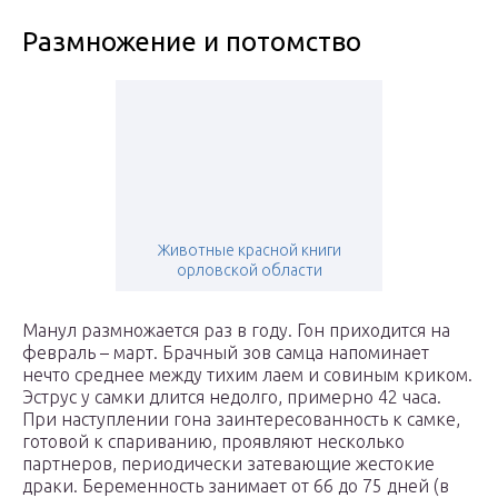
Размножение и потомство
Животные красной книги
орловской области
Манул размножается раз в году. Гон приходится на
февраль – март. Брачный зов самца напоминает
нечто среднее между тихим лаем и совиным криком.
Эструс у самки длится недолго, примерно 42 часа.
При наступлении гона заинтересованность к самке,
готовой к спариванию, проявляют несколько
партнеров, периодически затевающие жестокие
драки. Беременность занимает от 66 до 75 дней (в