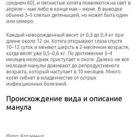
среднем 60), и пятнистые котята появляются на свет в
апреле – мае либо в конце мая – июне. В выводке
обычно 3–5 слепых детенышей, но может быть один
или семеро.
Каждый новорожденный весит от 0,3 до 0,4 кг при
длине около 12 см. Котята открывают глаза спустя
10–12 суток и меняют шерсть в 2-месячном возрасте,
когда весят уже 0,5–0,6 кг. По достижении 3–4
месяцев молодняк приступает к охоте. Далеко не все
молодые манулы доживают до репродуктивного
возраста, который наступает в 10 месяцев. Много
котят гибнет в младенчестве от острых
инфекционных болезней.
Происхождение вида и описание
манула
Фото: Кот манул