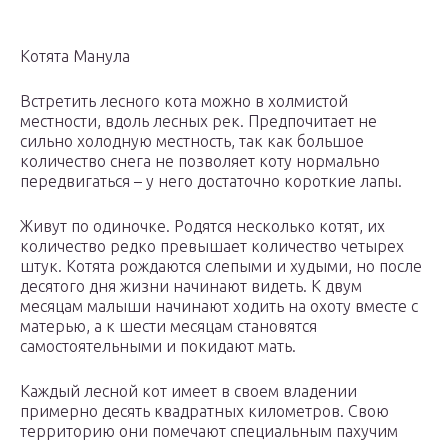
Котята Манула
Встретить лесного кота можно в холмистой
местности, вдоль лесных рек. Предпочитает не
сильно холодную местность, так как большое
количество снега не позволяет коту нормально
передвигаться – у него достаточно короткие лапы.
Живут по одиночке. Родятся несколько котят, их
количество редко превышает количество четырех
штук. Котята рождаются слепыми и худыми, но после
десятого дня жизни начинают видеть. К двум
месяцам малыши начинают ходить на охоту вместе с
матерью, а к шести месяцам становятся
самостоятельными и покидают мать.
Каждый лесной кот имеет в своем владении
примерно десять квадратных километров. Свою
территорию они помечают специальным пахучим