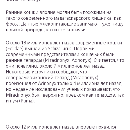
Ранние кошки вполне могли быть похожими на
такого современного мадагаскарского хищника, как
фосса. Данные млекопитающие занимают туже нишу
в дикой природе, что и все кошачьи.
Около 18 миллионов лет назад современные кошки
(Felidae) вышли из Schizailurus. Первыми
современными представителями кошачьих были
ранние гепарды (Miracinonyx, Acinonyx). Считается, что
они появились около 7 миллионов лет назад.
Некоторые источники сообщают, что
североамериканский гепард (Miracinonyx)
произошел от Acinonyx только 4 миллиона лет назад,
но недавние исследования ученых показывают, что
Miracinonyx был, вероятно, предком как гепардов, так
и пум (Puma).
Около 12 миллионов лет назад впервые появился