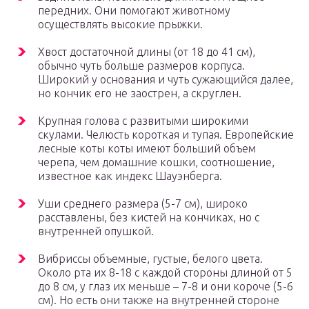
передних. Они помогают животному
осуществлять высокие прыжки.
Хвост достаточной длины (от 18 до 41 см),
обычно чуть больше размеров корпуса.
Широкий у основания и чуть сужающийся далее,
но кончик его не заострен, а скруглен.
Крупная голова с развитыми широкими
скулами. Челюсть короткая и тупая. Европейские
лесные коты коты имеют больший объем
черепа, чем домашние кошки, соотношение,
известное как индекс Шауэнберга.
Уши среднего размера (5-7 см), широко
расставлены, без кистей на кончиках, но с
внутренней опушкой.
Вибриссы объемные, густые, белого цвета.
Около рта их 8-18 с каждой стороны длиной от 5
до 8 см, у глаз их меньше – 7-8 и они короче (5-6
см). Но есть они также на внутренней стороне