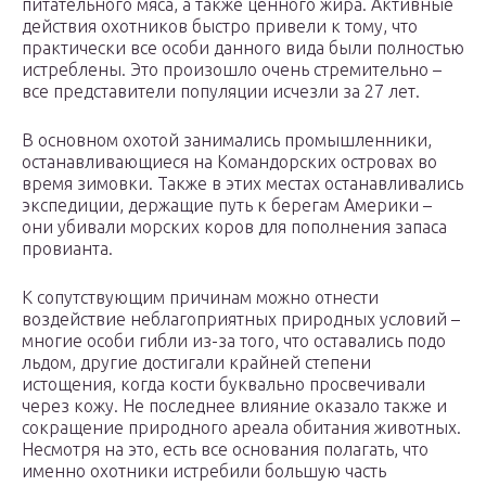
питательного мяса, а также ценного жира. Активные
действия охотников быстро привели к тому, что
практически все особи данного вида были полностью
истреблены. Это произошло очень стремительно –
все представители популяции исчезли за 27 лет.
В основном охотой занимались промышленники,
останавливающиеся на Командорских островах во
время зимовки. Также в этих местах останавливались
экспедиции, держащие путь к берегам Америки –
они убивали морских коров для пополнения запаса
провианта.
К сопутствующим причинам можно отнести
воздействие неблагоприятных природных условий –
многие особи гибли из-за того, что оставались подо
льдом, другие достигали крайней степени
истощения, когда кости буквально просвечивали
через кожу. Не последнее влияние оказало также и
сокращение природного ареала обитания животных.
Несмотря на это, есть все основания полагать, что
именно охотники истребили большую часть