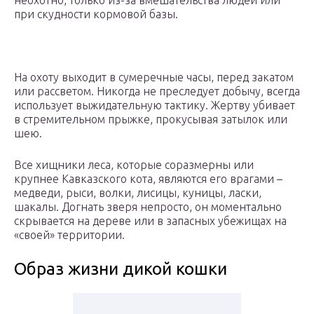
неохотно, только из-за вмешательства людей или
при скудности кормовой базы.
На охоту выходит в сумеречные часы, перед закатом
или рассветом. Никогда не преследует добычу, всегда
использует выжидательную тактику. Жертву убивает
в стремительном прыжке, прокусывая затылок или
шею.
Все хищники леса, которые соразмерны или
крупнее Кавказского кота, являются его врагами –
медведи, рыси, волки, лисицы, куницы, ласки,
шакалы. Догнать зверя непросто, он моментально
скрывается на дереве или в запасных убежищах на
«своей» территории.
Образ жизни дикой кошки