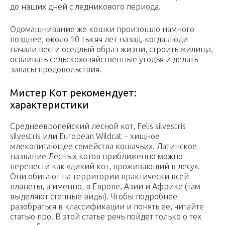
до наших дней с ледникового периода.
Одомашнивание же кошки произошло намного
позднее, около 10 тысяч лет назад, когда люди
начали вести оседлый образ жизни, строить жилища,
осваивать сельскохозяйственные угодья и делать
запасы продовольствия.
Мистер Кот рекомендует:
характеристики
Среднеевропейский лесной кот, Felis silvestris
silvestris или European Wildcat – хищное
млекопитающее семейства кошачьих. Латинское
название Лесных котов приближенно можно
перевести как «дикий кот, проживающий в лесу».
Они обитают на территории практически всей
планеты, а именно, в Европе, Азии и Африке (там
выделяют степные виды). Чтобы подробнее
разобраться в классификации и понять ее, читайте
статью про. В этой статье речь пойдет только о тех