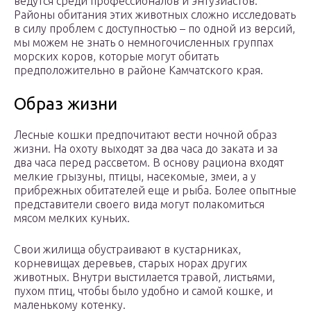
ведутся среди профессионалов и энтузиастов.
Районы обитания этих животных сложно исследовать
в силу проблем с доступностью – по одной из версий,
мы можем не знать о немногочисленных группах
морских коров, которые могут обитать
предположительно в районе Камчатского края.
Образ жизни
Лесные кошки предпочитают вести ночной образ
жизни. На охоту выходят за два часа до заката и за
два часа перед рассветом. В основу рациона входят
мелкие грызуны, птицы, насекомые, змеи, а у
прибрежных обитателей еще и рыба. Более опытные
представители своего вида могут полакомиться
мясом мелких куньих.
Свои жилища обустраивают в кустарниках,
корневищах деревьев, старых норах других
животных. Внутри выстилается травой, листьями,
пухом птиц, чтобы было удобно и самой кошке, и
маленькому котенку.