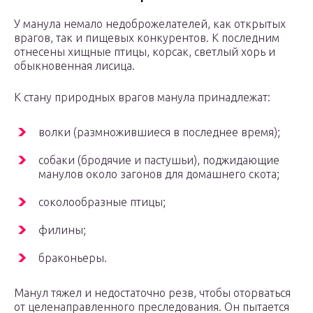
У манула немало недоброжелателей, как открытых
врагов, так и пищевых конкурентов. К последним
отнесены хищные птицы, корсак, светлый хорь и
обыкновенная лисица.
К стану природных врагов манула принадлежат:
волки (размножившиеся в последнее время);
собаки (бродячие и пастушьи), поджидающие
манулов около загонов для домашнего скота;
соколообразные птицы;
филины;
браконьеры.
Манул тяжел и недостаточно резв, чтобы оторваться
от целенаправленного преследования. Он пытается