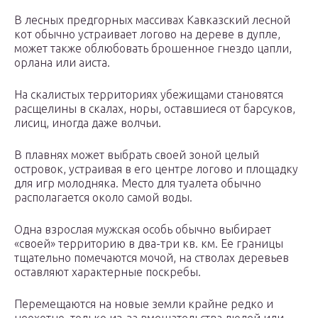
В лесных предгорных массивах Кавказский лесной
кот обычно устраивает логово на дереве в дупле,
может также облюбовать брошенное гнездо цапли,
орлана или аиста.
На скалистых территориях убежищами становятся
расщелины в скалах, норы, оставшиеся от барсуков,
лисиц, иногда даже волчьи.
В плавнях может выбрать своей зоной целый
островок, устраивая в его центре логово и площадку
для игр молодняка. Место для туалета обычно
располагается около самой воды.
Одна взрослая мужская особь обычно выбирает
«своей» территорию в два-три кв. км. Ее границы
тщательно помечаются мочой, на стволах деревьев
оставляют характерные поскребы.
Перемещаются на новые земли крайне редко и