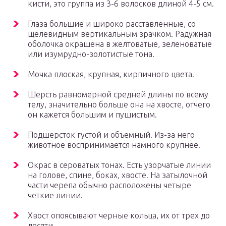
кисти, это группа из 3-6 волосков длиной 4-5 см.
Глаза большие и широко расставленные, со
щелевидным вертикальным зрачком. Радужная
оболочка окрашена в желтоватые, зеленоватые
или изумрудно-золотистые тона.
Мочка плоская, крупная, кирпичного цвета.
Шерсть равномерной средней длины по всему
телу, значительно больше она на хвосте, отчего
он кажется большим и пушистым.
Подшерсток густой и объемный. Из-за него
животное воспринимается намного крупнее.
Окрас в сероватых тонах. Есть узорчатые линии
на голове, спине, боках, хвосте. На затылочной
части черепа обычно расположены четыре
четкие линии.
Хвост опоясывают черные кольца, их от трех до
десяти.