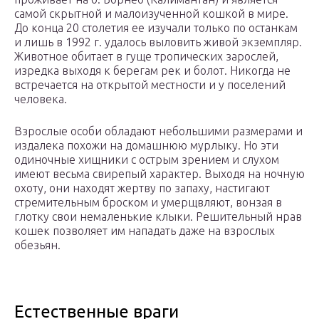
самой скрытной и малоизученной кошкой в мире.
До конца 20 столетия ее изучали только по останкам
и лишь в 1992 г. удалось выловить живой экземпляр.
Животное обитает в гуще тропических зарослей,
изредка выходя к берегам рек и болот. Никогда не
встречается на открытой местности и у поселений
человека.
Взрослые особи обладают небольшими размерами и
издалека похожи на домашнюю мурлыку. Но эти
одиночные хищники с острым зрением и слухом
имеют весьма свирепый характер. Выходя на ночную
охоту, они находят жертву по запаху, настигают
стремительным броском и умерщвляют, вонзая в
глотку свои немаленькие клыки. Решительный нрав
кошек позволяет им нападать даже на взрослых
обезьян.
Естественные враги