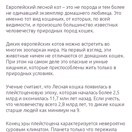
Европейский лесной кот – это не порода и тем более
не одичавший экземпляр домашнего любимца. Это
именно тот вид кошачьих, от которых, по всей
видимости, и произошло большинство известных
человечеству природных пород кошек.
Диких европейских котов можно встретить во
многих зоопарках мира. На первый взгляд, эти
животные ничем не отличаются от домашних кошек.
При этом на самом деле это опасные и умные
хищники, которые приспособлены жить только в
природных условиях.
Ученые считают, что Лесная кошка появилась в
плейстоценовую эпоху, которая началась более 2,5
млрд и окончилась 11,7 млн лет назад. Если учесть,
что человечеству всего 2,8 млрд лет, то дикие кошки
старше людей как минимум на 9.
Конец эры плейстоцена характеризуется невероятно
суровым климатом. Планета только что пережила