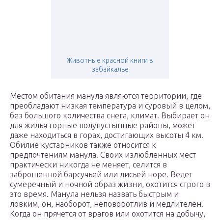
Животные красной книги в
забайкалье
Местом обитания манула являются территории, где
преобладают низкая температура и суровый в целом,
без большого количества снега, климат. Выбирает он
для жилья горные полупустынные районы, может
даже находиться в горах, достигающих высоты 4 км.
Обилие кустарников также относится к
предпочтениям манула. Своих излюбленных мест
практически никогда не меняет, селится в
заброшенной барсучьей или лисьей норе. Ведет
сумеречный и ночной образ жизни, охотится строго в
это время. Манула нельзя назвать быстрым и
ловким, он, наоборот, неповоротлив и медлителен.
Когда он прячется от врагов или охотится на добычу,