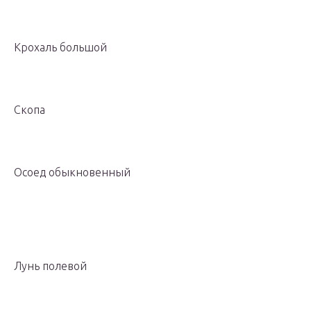
Крохаль большой
Скопа
Осоед обыкновенный
Лунь полевой