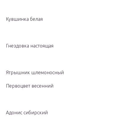
Кувшинка белая
Гнездовка настоящая
Ятрышник шлемоносный
Первоцвет весенний
Адонис сибирский