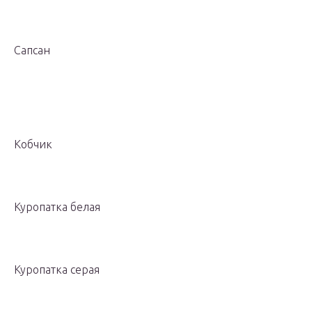
Сапсан
Кобчик
Куропатка белая
Куропатка серая