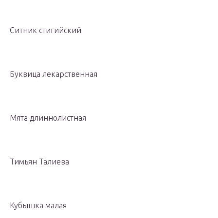
Ситник стигийский
Буквица лекарственная
Мята длиннолистная
Тимьян Талиева
Кубышка малая