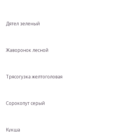
Дятел зеленый
Жаворонок лесной
Трясогузка желтоголовая
Сорокопут серый
Кукша