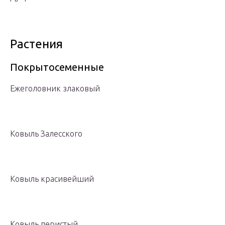
Растения
Покрытосеменные
Ежеголовник злаковый
Ковыль Залесского
Ковыль красивейший
Ковыль перистый