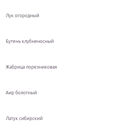
Лук огородный
Бутень клубненосный
Жабрица порезниковая
Аир болотный
Латук сибирский