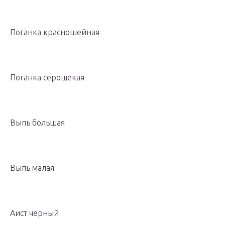
Поганка красношейная
Поганка серощекая
Выпь большая
Выпь малая
Аист черный