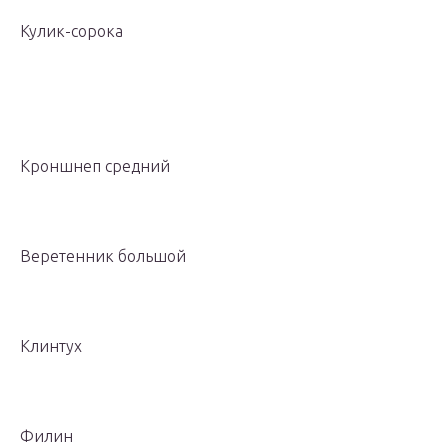
Кулик-сорока
Кроншнеп средний
Веретенник большой
Клинтух
Филин