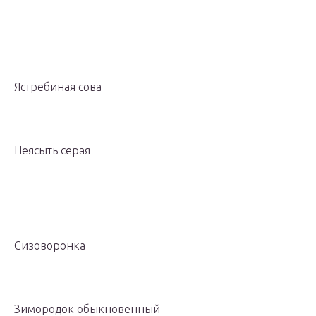
Ястребиная сова
Неясыть серая
Сизоворонка
Зимородок обыкновенный