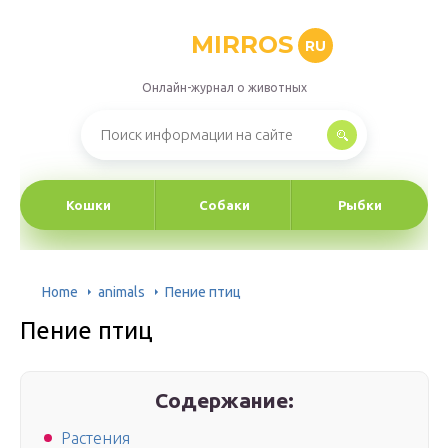
MIRROS
RU
Онлайн-журнал о животных
Кошки
Собаки
Рыбки
Home
animals
Пение птиц
Пение птиц
Содержание:
Растения