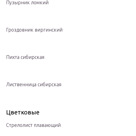
Пузырник ломкий
Гроздовник виргинский
Пихта сибирская
Лиственница сибирская
Цветковые
Стрелолист плавающий