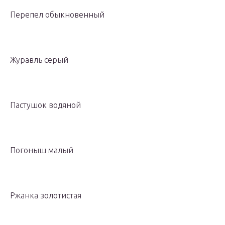
Перепел обыкновенный
Журавль серый
Пастушок водяной
Погоныш малый
Ржанка золотистая