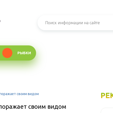
о
РЫБКИ
РЕ
 поражает своим видом
поражает своим видом