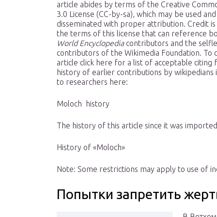
article abides by terms of the Creative Comm
3.0 License (CC-by-sa), which may be used and
disseminated with proper attribution. Credit i
the terms of this license that can reference b
World Encyclopedia
contributors and the selfl
contributors of the Wikimedia Foundation. To ci
article click here for a list of acceptable citin
history of earlier contributions by wikipedians 
to researchers here:
Moloch history
The history of this article since it was importe
History of «Moloch»
Note: Some restrictions may apply to use of in
Попытки запретить жер
В Ветхом