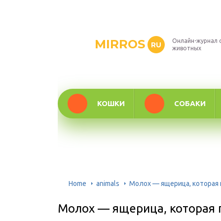
MIRROS
Онлайн-журнал 
RU
животных
КОШКИ
СОБАКИ
Home
animals
Молох — ящерица, которая
Молох — ящерица, которая 