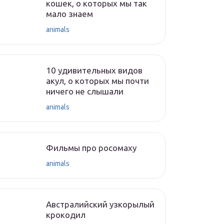
кошек, о которых мы так
мало знаем
animals
10 удивительных видов
акул, о которых мы почти
ничего не слышали
animals
Фильмы про росомаху
animals
Австралийский узкорылый
крокодил