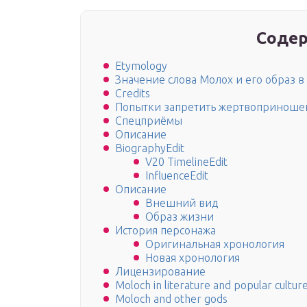
Содер
Etymology
Значение слова Молох и его образ в
Credits
Попытки запретить жертвоприноше
Спецприёмы
Описание
BiographyEdit
V20 TimelineEdit
InfluenceEdit
Описание
Внешний вид
Образ жизни
История персонажа
Оригинальная хронология
Новая хронология
Лицензирование
Moloch in literature and popular cultur
Moloch and other gods