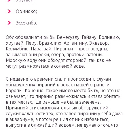
Ориноко;
Эссекибо.
Облюбовали эти рыбы Венесуэлу, Гайану, Боливию,
Уругвай, Перу, Бразилию, Аргентину, Эквадор,
Колумбию, Парагвай. Пираньи – пресноводны,
занимают они реки, озера, протоки, затоны.
Морскую воду они обходят стороной, так как не
могут размножаться в соленой воде.
С недавнего времени стали происходить случаи
обнаружения пираний в водах нашей страны и
Европы. Конечно, такое имело место быть, но это не
означает, что пиранья размножилась и стала обитать
в тех местах, где раньше не была замечена.
Причиной этих исключительных обнаружений
служит халатность тех, кто завел пираний у себя дома
в аквариуме, а потом решил от них избавиться,
выпустив в ближайший водоем, не думая о том, что