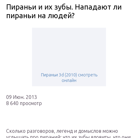
Пираньи и их зубы. Нападают ли
пираньи на людей?
Пираньи 3d (2010) смотреть
онлайн
09 Июн. 2013
8 640 просмотр
Сколько разговоров, легенд и домыслов можно
услышать про пираний: что их зубы ядовиты, что они