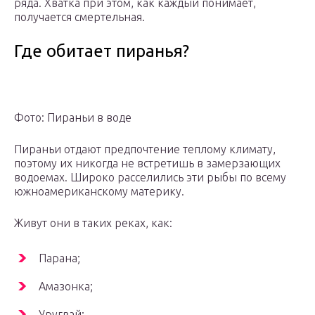
ряда. Хватка при этом, как каждый понимает,
получается смертельная.
Где обитает пиранья?
Фото: Пираньи в воде
Пираньи отдают предпочтение теплому климату,
поэтому их никогда не встретишь в замерзающих
водоемах. Широко расселились эти рыбы по всему
южноамериканскому материку.
Живут они в таких реках, как:
Парана;
Амазонка;
Уругвай;