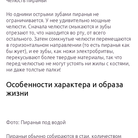
Челюсть пираньи
Но одними острыми зубами пиранья не
ограничивается. У нее удивительно мощные
челюсти. Сначала челюсти смыкаются и зубы
отрезают то, что находится во рту, от всего
остального. Затем сомкнутые челюсти перемещаются
в горизонтальном направлении (то есть пиранья как
бы жует), и ее зубы, как ножи электробритвы,
перекусывают более твердые материалы, так что
перед челюстью не могут устоять ни жилы с костями,
ни даже толстые палки!
Особенности характера и образа
жизни
Фото: Пиранья под водой
Пираньи обычно собираются в стаи, количеством