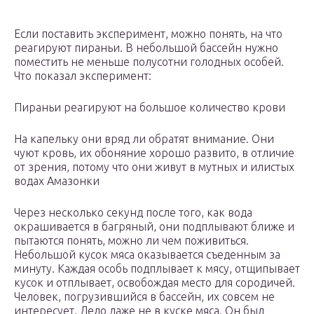
Если поставить эксперимент, можно понять, на что
реагируют пираньи. В небольшой бассейн нужно
поместить не меньше полусотни голодных особей.
Что показал эксперимент:
Пираньи реагируют на большое количество крови
На капельку они вряд ли обратят внимание. Они
чуют кровь, их обоняние хорошо развито, в отличие
от зрения, потому что они живут в мутных и илистых
водах Амазонки
Через несколько секунд после того, как вода
окрашивается в багряный, они подплывают ближе и
пытаются понять, можно ли чем поживиться.
Небольшой кусок мяса оказывается съеденным за
минуту. Каждая особь подплывает к мясу, отщипывает
кусок и отплывает, освобождая место для сородичей.
Человек, погрузившийся в бассейн, их совсем не
интересует. Дело даже не в куске мяса. Он был