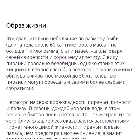
Образ жизни
Эти сравнительно небольшие по размеру рыбы
(длина тела около 60 сантиметров, а масса – не
больше 1 килограмма) стали известны благодаря
своей свирепости и хорошему аппетиту. С виду
пираньи довольно безобидны, однако стайка этих
хищников вполне способна всего за несколько минут
обглодать животное массой до 50 кг. Голодные
пираньи могут пообедать и своими более слабыми
собратьями.
Несмотря на свою кровожадность, пираньи приносят
и пользу. В сезоны дождей уровень воды в этом
регионе быстро повышается на 10—15 метров, из-за
чего близлежащие леса оказываются затопленными,
гибнет много дикой живности. Пираньи поедают
падаль, чем предотвращают ее гниение, а значит