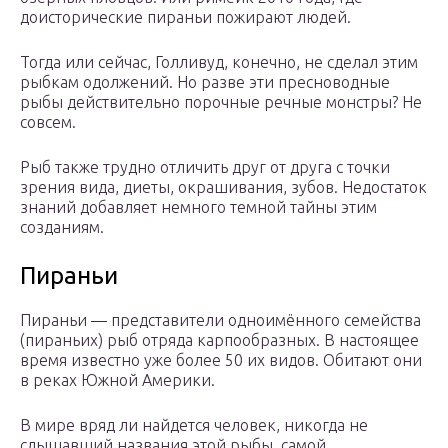
доисторические пираньи пожирают людей.
Тогда или сейчас, Голливуд, конечно, не сделал этим
рыбкам одолжений. Но разве эти пресноводные
рыбы действительно порочные речные монстры? Не
совсем.
Рыб также трудно отличить друг от друга с точки
зрения вида, диеты, окрашивания, зубов. Недостаток
знаний добавляет немного темной тайны этим
созданиям.
Пираньи
Пираньи — представители одноимённого семейства
(пираньих) рыб отряда карпообразных. В настоящее
время известно уже более 50 их видов. Обитают они
в реках Южной Америки.
В мире вряд ли найдется человек, никогда не
слышавший названия этой рыбы, самой