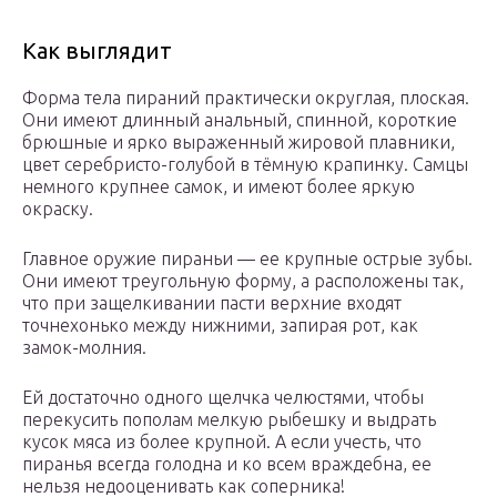
Как выглядит
Форма тела пираний практически округлая, плоская.
Они имеют длинный анальный, спинной, короткие
брюшные и ярко выраженный жировой плавники,
цвет серебристо-голубой в тёмную крапинку. Самцы
немного крупнее самок, и имеют более яркую
окраску.
Главное оружие пираньи — ее крупные острые зубы.
Они имеют треугольную форму, а расположены так,
что при защелкивании пасти верхние входят
точнехонько между нижними, запирая рот, как
замок-молния.
Ей достаточно одного щелчка челюстями, чтобы
перекусить пополам мелкую рыбешку и выдрать
кусок мяса из более крупной. А если учесть, что
пиранья всегда голодна и ко всем враждебна, ее
нельзя недооценивать как соперника!