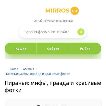
MIRROS
RU
Онлайн-журнал о животных
Кошки
Собаки
Рыбки
Home
animals
Пираньи: мифы, правда и красивые фотки
Пираньи: мифы, правда и красивые
фотки