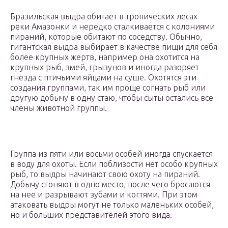
Бразильская выдра обитает в тропических лесах
реки Амазонки и нередко сталкивается с колониями
пираний, которые обитают по соседству. Обычно,
гигантская выдра выбирает в качестве пищи для себя
более крупных жертв, например она охотится на
крупных рыб, змей, грызунов и иногда разоряет
гнезда с птичьими яйцами на суше. Охотятся эти
создания группами, так им проще согнать рыб или
другую добычу в одну стаю, чтобы сыты остались все
члены животной группы.
Группа из пяти или восьми особей иногда спускается
в воду для охоты. Если поблизости нет особо крупных
рыб, то выдры начинают свою охоту на пираний.
Добычу сгоняют в одно место, после чего бросаются
на нее и разрывают зубами и когтями. При этом
атаковать выдры могут не только маленьких особей,
но и больших представителей этого вида.