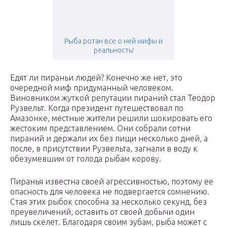
Рыба ротан все о ней мифы и
реальность!
Едят ли пираньи людей? Конечно же нет, это
очередной миф придуманный человеком.
Виновником жуткой репутации пираний стал Теодор
Рузвельт. Когда президент путешествовал по
Амазонке, местные жители решили шокировать его
жестоким представлением. Они собрали сотни
пираний и держали их без пищи несколько дней, а
после, в присутствии Рузвельта, загнали в воду к
обезумевшим от голода рыбам корову.
Пиранья известна своей агрессивностью, поэтому ее
опасность для человека не подвергается сомнению.
Стая этих рыбок способна за несколько секунд, без
преувеличений, оставить от своей добычи один
лишь скелет. Благодаря своим зубам, рыба может с