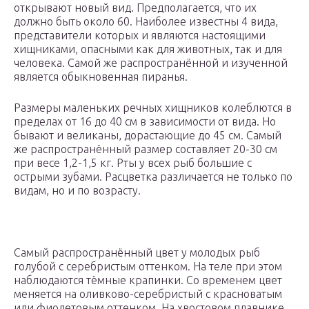
открывают новый вид. Предполагается, что их
должно быть около 60. Наиболее известны 4 вида,
представители которых и являются настоящими
хищниками, опасными как для животных, так и для
человека. Самой же распространённой и изученной
является обыкновенная пиранья.
Размеры маленьких речных хищников колеблются в
пределах от 16 до 40 см в зависимости от вида. Но
бывают и великаны, дорастающие до 45 см. Самый
же распространённый размер составляет 20-30 см
при весе 1,2-1,5 кг. Рты у всех рыб большие с
острыми зубами. Расцветка различается не только по
видам, но и по возрасту.
Самый распространённый цвет у молодых рыб
голубой с серебристым оттенком. На теле при этом
наблюдаются тёмные крапинки. Со временем цвет
меняется на оливково-серебристый с красноватым
или фиолетовым оттенком. На хвостовом плавнике