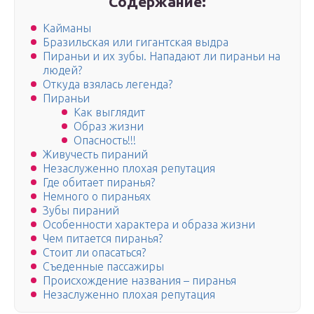
Содержание:
Кайманы
Бразильская или гигантская выдра
Пираньи и их зубы. Нападают ли пираньи на
людей?
Откуда взялась легенда?
Пираньи
Как выглядит
Образ жизни
Опасность!!!
Живучесть пираний
Незаслуженно плохая репутация
Где обитает пиранья?
Немного о пираньях
Зубы пираний
Особенности характера и образа жизни
Чем питается пиранья?
Стоит ли опасаться?
Съеденные пассажиры
Происхождение названия – пиранья
Незаслуженно плохая репутация