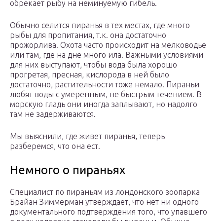
обрекает рыбу на неминуемую гибель.
Обычно селится пиранья в тех местах, где много
рыбы для пропитания, т.к. она достаточно
прожорлива. Охота часто происходит на мелководье
или там, где на дне много ила. Важными условиями
для них выступают, чтобы вода была хорошо
прогретая, пресная, кислорода в ней было
достаточно, растительности тоже немало. Пираньи
любят воды с умеренным, не быстрым течением. В
морскую гладь они иногда заплывают, но надолго
там не задерживаются.
Мы выяснили, где живет пиранья, теперь
разберемся, что она ест.
Немного о пираньях
Специалист по пираньям из лондонского зоопарка
Брайан Зиммерман утверждает, что нет ни одного
документального подтверждения того, что упавшего