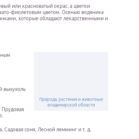
вый или красноватый окрас, а цветки
вато-фиолетовым цветом. Осенью водяника
нками, которые обладают лекарственными и
тным
й выхухоль
Природа, растения и животные
владимирской области
, Прудовая
е.
 Садовая соня, Лесной лемминг и т. д.