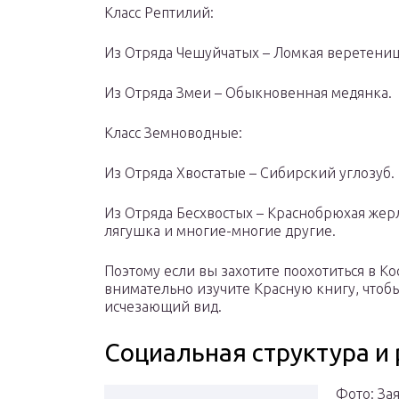
Класс Рептилий:
Из Отряда Чешуйчатых – Ломкая веретениц
Из Отряда Змеи – Обыкновенная медянка.
Класс Земноводные:
Из Отряда Хвостатые – Сибирский углозуб.
Из Отряда Бесхвостых – Краснобрюхая жер
лягушка и многие-многие другие.
Поэтому если вы захотите поохотиться в Ко
внимательно изучите Красную книгу, чтоб
исчезающий вид.
Социальная структура и
Фото: Зая