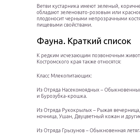
Ветви кустарника имеют зеленый, коричне
обладают зеленовато-розовым или красно
плодоносит черными непрозрачными костя
пищевыми свойствами.
Фауна. Краткий список
К редким исчезающим позвоночным живо
Костромского края также относятся:
Класс Млекопитающих:
Из Отряда Насекомоядных – Обыкновенны
и Бурозубка-крошка.
Из Отряда Рукокрылых – Рыжая вечерница
ночница, Ушан, Двуцветный кожан и други
Из Отряда Грызунов – Обыкновенная летяга,