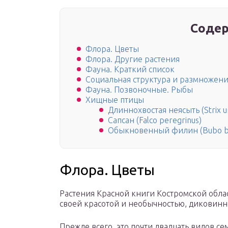
Содер
Флора. Цветы
Флора. Другие растения
Фауна. Краткий список
Социальная структура и размножен
Фауна. Позвоночные. Рыбы
Хищные птицы
Длиннохвостая неясыть (Strix ur
Сапсан (Falco peregrinus)
Обыкновенный филин (Bubo b
Флора. Цветы
Растения Красной книги Костромской обла
своей красотой и необычностью, диковинн
Прежде всего, это почти двадцать видов се