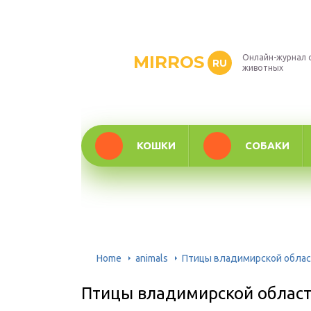
MIRROS
Онлайн-журнал 
RU
животных
КОШКИ
СОБАКИ
Home
animals
Птицы владимирской обла
Птицы владимирской облас