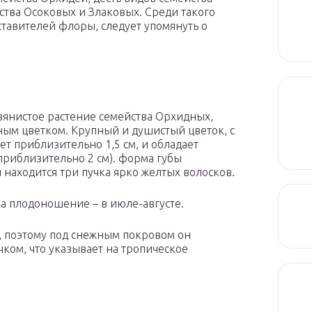
ства Осоковых и Злаковых. Среди такого
тавителей флоры, следует упомянуть о
вянистое растение семейства Орхидных,
м цветком. Крупный и душистый цветок, с
ет приблизительно 1,5 см, и обладает
риблизительно 2 см). форма губы
 находится три пучка ярко желтых волосков.
а плодоношение – в июле-августе.
а, поэтому под снежным покровом он
ком, что указывает на тропическое