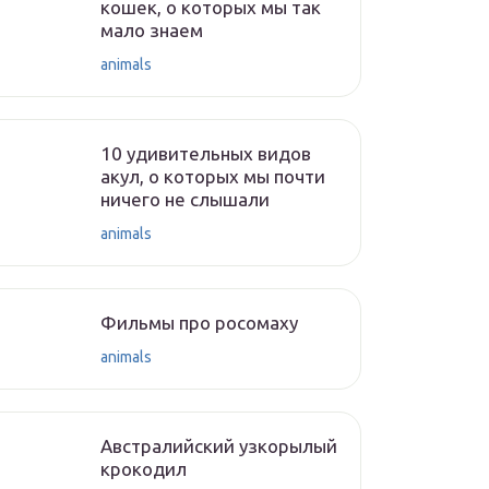
кошек, о которых мы так
мало знаем
animals
10 удивительных видов
акул, о которых мы почти
ничего не слышали
animals
Фильмы про росомаху
animals
Австралийский узкорылый
крокодил