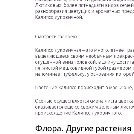
Лютиковых, более пятнадцати видов семей
разнообразия цветущих и ароматных предс
Калипсо луковичной.
Смотреть галерею
Калипсо луковичная – это многолетнее тра
выделяющееся своим необычным прекрасны
опущенной вниз головкой, в длину достига
пятнистой мешковидной губой (размером п
напоминает туфельку, у основания которой
Цветение калипсо происходит в мае-июне, 
Осенью осуществляется смена листа цветк
оказывается еще со свежим зеленым листоч
происхождение Калипсо луковичного.
Флора. Другие растения