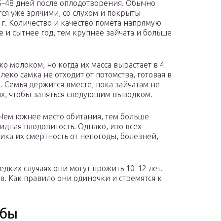
45-48 дней после оплодотворения. Обычно
ся уже зрячими, со слухом и покрыты
 г. Количество и качество помета напрямую
е и сытнее год, тем крупнее зайчата и больше
 молоком, но когда их масса вырастает в 4
алеко самка не отходит от потомства, готовая в
. Семья держится вместе, пока зайчатам не
 их, чтобы заняться следующим выводком.
. Чем южнее место обитания, тем больше
идная плодовитость. Однако, изо всех
ика их смертность от непогоды, болезней,
едких случаях они могут прожить 10-12 лет.
в. Как правило они одиночки и стремятся к
ыбы