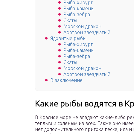
Рыба-хирург
Рыба-камень
Рыба-зебра
Скаты
Морской дракон
Аротрон звездчатый
Ядовитые рыбы
Рыба-хирург
Рыба-камень
Рыба-зебра
Скаты
Морской дракон
Аротрон звездчатый
В заключение
Какие рыбы водятся в К
В Красное море не впадают какие-либо рек
теплым и соленым из всех. Также оно имеет
нет дополнительного притока песка, ила и