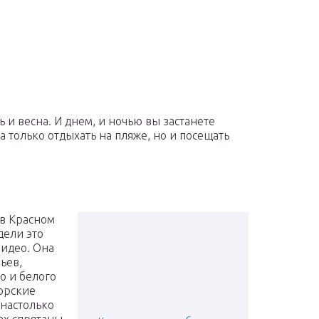
и весна. И днем, и ночью вы застанете
 только отдыхать на пляже, но и посещать
 в Красном
дели это
видео. Она
ьев,
о и белого
морские
 настолько