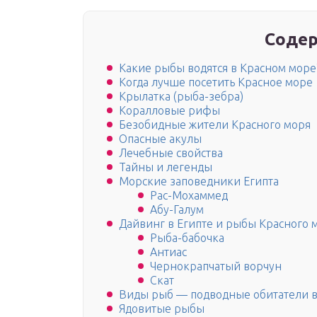
Содер
Какие рыбы водятся в Красном море
Когда лучше посетить Красное море
Крылатка (рыба-зебра)
Коралловые рифы
Безобидные жители Красного моря
Опасные акулы
Лечебные свойства
Тайны и легенды
Морские заповедники Египта
Рас-Мохаммед
Абу-Галум
Дайвинг в Египте и рыбы Красного 
Рыба-бабочка
Антиас
Чернокрапчатый ворчун
Скат
Виды рыб — подводные обитатели в
Ядовитые рыбы