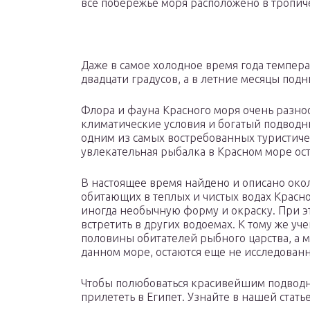
все побережье моря расположено в тропич
Даже в самое холодное время года темпера
двадцати градусов, а в летние месяцы подн
Флора и фауна Красного моря очень разн
климатические условия и богатый подводн
одним из самых востребованных туристиче
увлекательная рыбалка в Красном море ост
В настоящее время найдено и описано око
обитающих в теплых и чистых водах Красн
иногда необычную форму и окраску. При э
встретить в других водоемах. К тому же уч
половины обитателей рыбного царства, а
данном море, остаются еще не исследован
Чтобы полюбоваться красивейшим подводн
прилететь в Египет. Узнайте в нашей статье