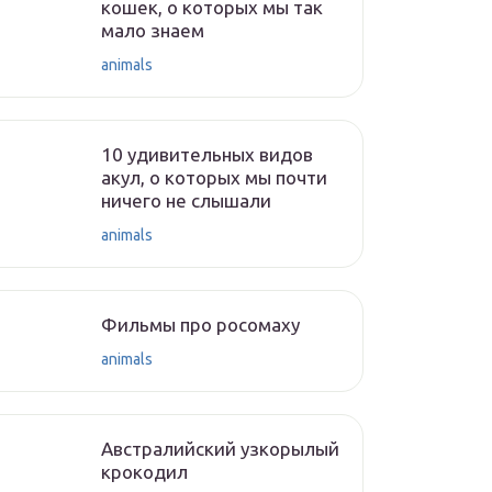
кошек, о которых мы так
мало знаем
animals
10 удивительных видов
акул, о которых мы почти
ничего не слышали
animals
Фильмы про росомаху
animals
Австралийский узкорылый
крокодил