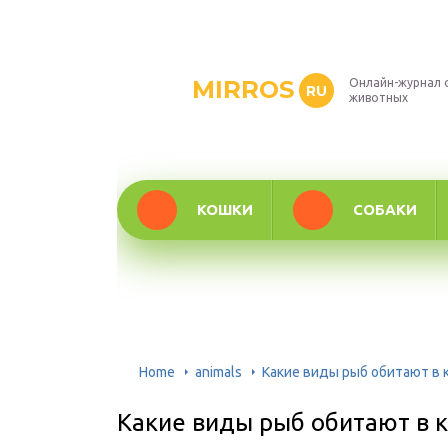
MIRROS
Онлайн-журнал 
RU
животных
КОШКИ
СОБАКИ
Home
animals
Какие виды рыб обитают в 
Какие виды рыб обитают в 