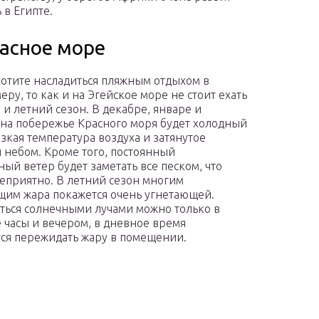
 в Египте.
расное море
хотите насладиться пляжным отдыхом в
ру, то как и на Эгейское море не стоит ехать
 и летний сезон. В декабре, январе и
на побережье Красного моря будет холодный
изкая температура воздуха и затянутое
 небом. Кроме того, постоянный
ый ветер будет заметать все песком, что
еприятно. В летний сезон многим
им жара покажется очень угнетающей.
ться солнечными лучами можно только в
 часы и вечером, в дневное время
ся пережидать жару в помещении.