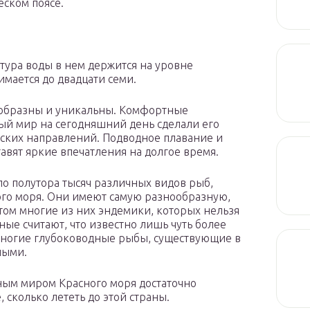
еском поясе.
тура воды в нем держится на уровне
имается до двадцати семи.
ообразны и уникальны. Комфортные
ый мир на сегодняшний день сделали его
ских направлений. Подводное плавание и
авят яркие впечатления на долгое время.
ло полутора тысяч различных видов рыб,
ого моря. Они имеют самую разнообразную,
том многие из них эндемики, которых нельзя
еные считают, что известно лишь чуть более
 многие глубоководные рыбы, существующие в
ными.
ым миром Красного моря достаточно
, сколько лететь до этой страны.