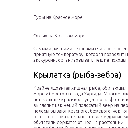
Туры на Красное море
Отдых на Красном море
Самыми лучшими сезонами считаются осень 
приятную температуру, которая позволит на
экскурсии, организовывать пешие походы.
Крылатка (рыба-зебра)
Крайне ядовитая хищная рыба, обитающая
море у берегов города Хургада. Многие ви
потрясающе красивое существо на фото и 
выглядит как некий полосатый веер из пер
полосы бывают красного, бежевого, черног
оттенков. Показательно, что даже другие 
обитатели держатся от нее на расстоянии –