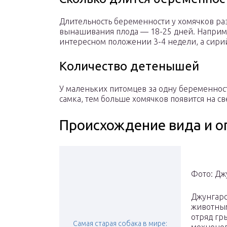
Длительность беременности у хомячков ра
вынашивания плода — 18-25 дней. Наприме
интересном положении 3-4 недели, а сири
Количество детенышей
У маленьких питомцев за одну беременность
самка, тем больше хомячков появится на св
Происхождение вида и о
Фото: Дж
Джунгарс
животным
отряд гр
Самая старая собака в мире: