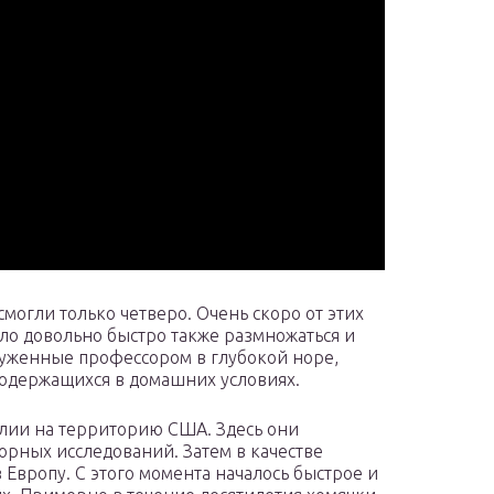
огли только четверо. Очень скоро от этих
ало довольно быстро также размножаться и
аруженные профессором в глубокой норе,
содержащихся в домашних условиях.
глии на территорию США. Здесь они
орных исследований. Затем в качестве
Европу. С этого момента началось быстрое и