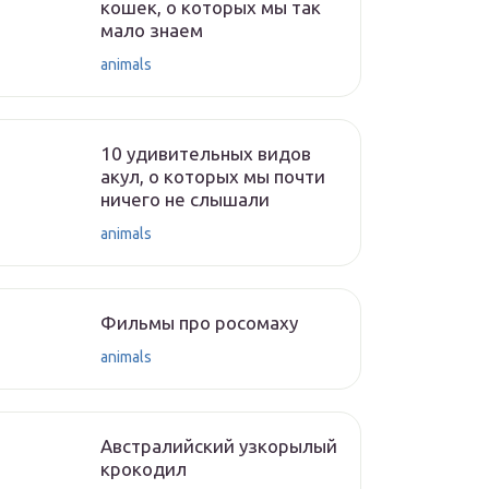
кошек, о которых мы так
мало знаем
animals
10 удивительных видов
акул, о которых мы почти
ничего не слышали
animals
Фильмы про росомаху
animals
Австралийский узкорылый
крокодил