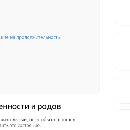
щие на продолжительность
енности и родов
лжительный, но, чтобы он прошел
ить это состояние.