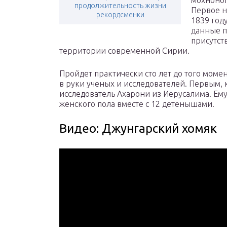
мохноног
продолжительность жизни
Первое н
рекордсменки
1839 год
данные п
присутст
территории современной Сирии.
Пройдет практически сто лет до того момен
в руки ученых и исследователей. Первым, к
исследователь Ахарони из Иерусалима. Ему
женского пола вместе с 12 детенышами.
Видео: Джунгарский хомяк