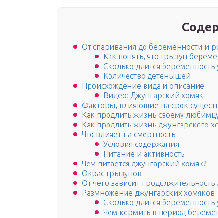
Содер
От спаривания до беременности и р
Как понять, что грызун береме
Сколько длится беременность 
Количество детенышей
Происхождение вида и описание
Видео: Джунгарский хомяк
Факторы, влияющие на срок сущест
Как продлить жизнь своему любимц
Как продлить жизнь джунгарского х
Что влияет на смертность
Условия содержания
Питание и активность
Чем питается джунгарский хомяк?
Окрас грызунов
От чего зависит продолжительность
Размножение джунгарских хомяков
Сколько длится беременность 
Чем кормить в период береме