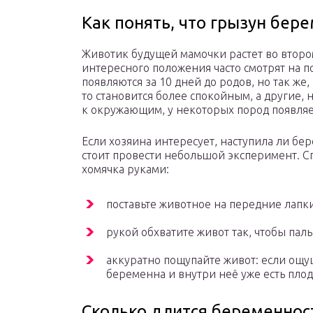
Как понять, что грызун бер
Животик будущей мамочки растет во втор
интересного положения часто смотрят на 
появляются за 10 дней до родов, но так же,
то становится более спокойным, а другие,
к окружающим, у некоторых пород появляет
Если хозяина интересует, наступила ли бе
стоит провести небольшой эксперимент. Сп
хомячка руками:
поставьте животное на передние лапк
рукой обхватите живот так, чтобы пал
аккуратно пощупайте живот: если ощу
беременна и внутри неё уже есть пл
Сколько длится беременност