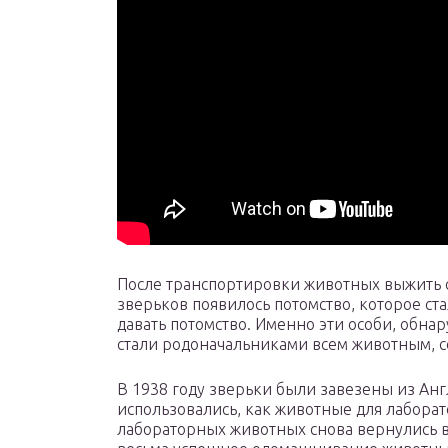
После транспортировки животных выжить см
зверьков появилось потомство, которое ст
давать потомство. Именно эти особи, обн
стали родоначальниками всем животным, 
В 1938 году зверьки были завезены из Ан
использовались, как животные для лаборат
лабораторных животных снова вернулись в 