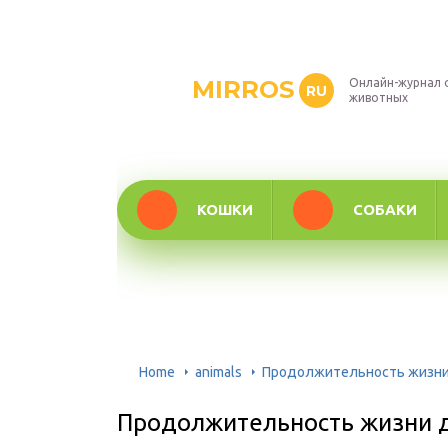
MIRROS
Онлайн-журнал 
RU
животных
КОШКИ
СОБАКИ
Home
animals
Продолжительность жизни
Продолжительность жизни д