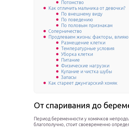
Потомство
Как отличить мальчика от девочки?
По внешнему виду
По поведению
По половым признакам
Соперничество
Продлеваем жизнь: факторы, влияю
Размещение клетки
Температурные условия
Уборка клетки
Питание
Физические нагрузки
Купание и чистка шубы
Запасы
Как стареет джунгарский хомяк
От спаривания до берем
Период беременности у хомячков непродо
благополучно, стоит своевременно определ