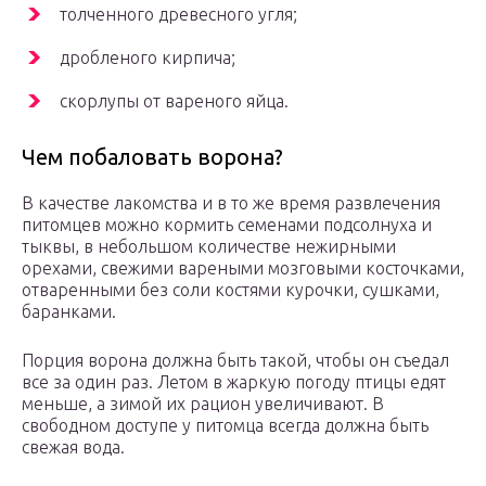
толченного древесного угля;
дробленого кирпича;
скорлупы от вареного яйца.
Чем побаловать ворона?
В качестве лакомства и в то же время развлечения
питомцев можно кормить семенами подсолнуха и
тыквы, в небольшом количестве нежирными
орехами, свежими вареными мозговыми косточками,
отваренными без соли костями курочки, сушками,
баранками.
Порция ворона должна быть такой, чтобы он съедал
все за один раз. Летом в жаркую погоду птицы едят
меньше, а зимой их рацион увеличивают. В
свободном доступе у питомца всегда должна быть
свежая вода.