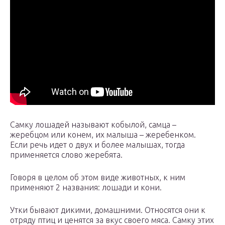
Самку лошадей называют кобылой, самца –
жеребцом или конем, их малыша – жеребенком.
Если речь идет о двух и более малышах, тогда
применяется слово жеребята.
Говоря в целом об этом виде животных, к ним
применяют 2 названия: лошади и кони.
Утки бывают дикими, домашними. Относятся они к
отряду птиц и ценятся за вкус своего мяса. Самку этих