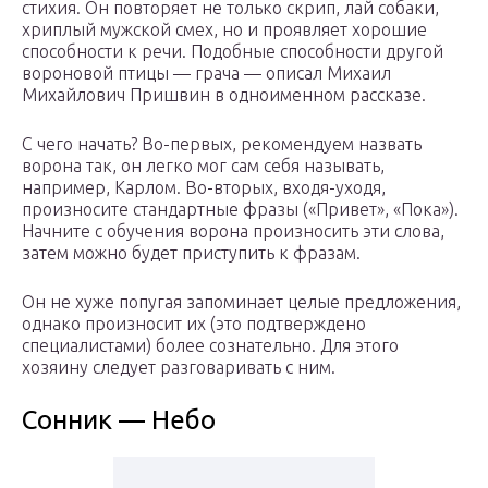
стихия. Он повторяет не только скрип, лай собаки,
хриплый мужской смех, но и проявляет хорошие
способности к речи. Подобные способности другой
вороновой птицы — грача — описал Михаил
Михайлович Пришвин в одноименном рассказе.
С чего начать? Во-первых, рекомендуем назвать
ворона так, он легко мог сам себя называть,
например, Карлом. Во-вторых, входя-уходя,
произносите стандартные фразы («Привет», «Пока»).
Начните с обучения ворона произносить эти слова,
затем можно будет приступить к фразам.
Он не хуже попугая запоминает целые предложения,
однако произносит их (это подтверждено
специалистами) более сознательно. Для этого
хозяину следует разговаривать с ним.
Сонник — Небо