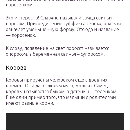
поросенком.
Это интересно! Славяне называли самца свиньи
поросом. Присоединение суффикса «енок», опять же,
означает уменьшенную форму. Отсюда и название
— поросенок.
К слову, появление на свет поросят называется
опоросом, а беременная свинья – супоросом.
Корова
Коровы приручены человеком еще с древних
времен. Они дают людям мясо, молоко. Самец
коровы называется быком, а детеныш – теленком.
Ещё один пример того, что малыши с родителями
имеют разные корни.