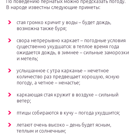
По поведению пернатых можно предсказать погоду.
В народе известны следующие приметы:
стая громко кричит у воды – будет дождь,
возможна также буря;
свора непрерывно каркает – погодные условия
существенно ухудшатся: в теплое время года
ожидается дождь, в зимнее – сильные заморозки
и метель;
услышанное с утра карканье – нечетное
количество раз предвещает хорошую, ясную
погоду, а четное – ненастье;
каркающая стая кружит в воздухе – сильный
ветер;
птицы собираются в кучу – погода ухудшится;
летают очень высоко – день будет ясным,
теплым и солнечным;