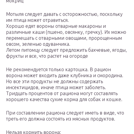
мокриц
Мотыля следует давать с осторожностью, поскольку
им птица может отравиться.
Хорошо едят вороны отварные макароны и
различные каши (пшено, овсянку, гречку). Их можно
перемешать с отварными овощами, пророщенным
овсом, зеленью одуванчика.
Летом питомцу следует предложить бахчевые, ягоды,
фрукты и все, что растет на огороде
Не рекомендуется только картошка. В рацион
ворона может входить даже клубника и смородина.
Но все эти продукты не должны содержать
инсектицидов, иначе птица может заболеть.
Тридцать процентов от рациона могут составлять
хорошего качества сухие корма для собак и кошке.
При составлении рациона следует иметь в виде, что
треть его должна состоять из мясных продуктов.
Нельзя кормить ворона: