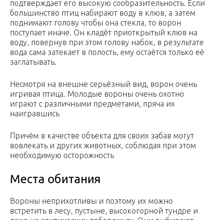
подтверждает его высокую сообразительность. Если
большинство птиц набирают воду в клюв, а затем
поднимают голову чтобы она стекла, то ворон
поступает иначе. Он кладёт приоткрытый клюв на
воду, повернув при этом голову набок, в результате
вода сама затекает в полость, ему остаётся только её
заглатывать.
Несмотря на внешне серьёзный вид, ворон очень
игривая птица. Молодые вороны очень охотно
играют с различными предметами, пряча их
наигравшись
Причём в качестве объекта для своих забав могут
вовлекать и других животных, соблюдая при этом
необходимую осторожность
Места обитания
Вороны неприхотливы и поэтому их можно
встретить в лесу, пустыне, высокогорной тундре и