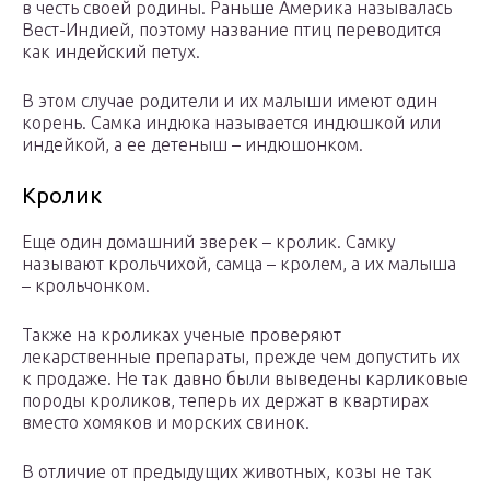
в честь своей родины. Раньше Америка называлась
Вест-Индией, поэтому название птиц переводится
как индейский петух.
В этом случае родители и их малыши имеют один
корень. Самка индюка называется индюшкой или
индейкой, а ее детеныш – индюшонком.
Кролик
Еще один домашний зверек – кролик. Самку
называют крольчихой, самца – кролем, а их малыша
– крольчонком.
Также на кроликах ученые проверяют
лекарственные препараты, прежде чем допустить их
к продаже. Не так давно были выведены карликовые
породы кроликов, теперь их держат в квартирах
вместо хомяков и морских свинок.
В отличие от предыдущих животных, козы не так