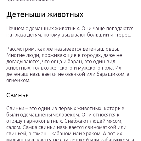
Детеныши животных
Начнем с домашних животных. Они чаще попадаются
на глаза детям, потому вызывают больший интерес.
Рассмотрим, как же называется детеныш овцы.
Многие люди, проживающие в городах, даже не
догадываются, что овца и баран, это один вид
животных, только женского и мужского пола. Их
детеныш называется не овечкой или барашиком, а
ягненком.
Свинья
Свиньи – это одни из первых животных, которые
были одомашнены человеком. Они относятся к
отряду парнокопытных. Снабжают людей мясом,
салом. Самка свиньи называется свиноматкой или
свиньей, а самец – кабаном или хряком. А вот их
малыш называется не свинюшкой или кабанчиком, а