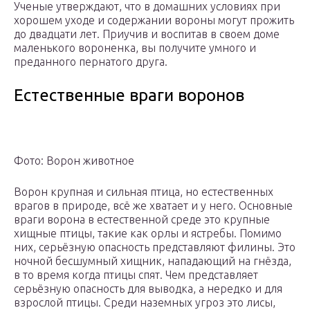
Ученые утверждают, что в домашних условиях при
хорошем уходе и содержании вороны могут прожить
до двадцати лет. Приучив и воспитав в своем доме
маленького вороненка, вы получите умного и
преданного пернатого друга.
Естественные враги воронов
Фото: Ворон животное
Ворон крупная и сильная птица, но естественных
врагов в природе, всё же хватает и у него. Основные
враги ворона в естественной среде это крупные
хищные птицы, такие как орлы и ястребы. Помимо
них, серьёзную опасность представляют филины. Это
ночной бесшумный хищник, нападающий на гнёзда,
в то время когда птицы спят. Чем представляет
серьёзную опасность для выводка, а нередко и для
взрослой птицы. Среди наземных угроз это лисы,