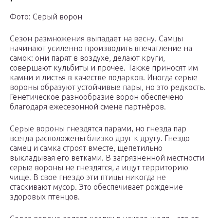
Фото: Серый ворон
Сезон размножения выпадает на весну. Самцы
начинают усиленно производить впечатление на
самок: они парят в воздухе, делают круги,
совершают кульбиты и прочее. Также приносят им
камни и листья в качестве подарков. Иногда серые
вороны образуют устойчивые пары, но это редкость.
Генетическое разнообразие ворон обеспечено
благодаря ежесезонной смене партнёров.
Серые вороны гнездятся парами, но гнезда пар
всегда расположены близко друг к другу. Гнездо
самец и самка строят вместе, щепетильно
выкладывая его ветками. В загрязненной местности
серые вороны не гнездятся, а ищут территорию
чище. В свое гнездо эти птицы никогда не
стаскивают мусор. Это обеспечивает рождение
здоровых птенцов.