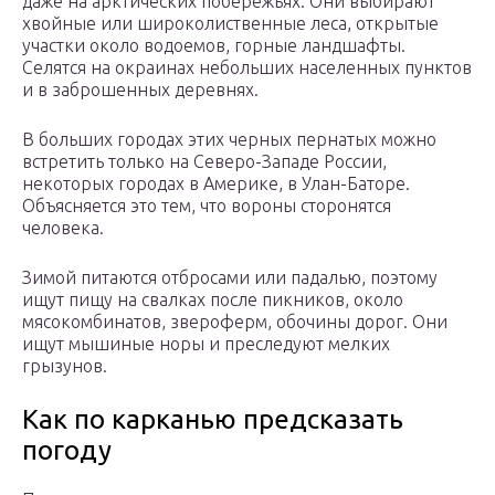
даже на арктических побережьях. Они выбирают
хвойные или широколиственные леса, открытые
участки около водоемов, горные ландшафты.
Селятся на окраинах небольших населенных пунктов
и в заброшенных деревнях.
В больших городах этих черных пернатых можно
встретить только на Северо-Западе России,
некоторых городах в Америке, в Улан-Баторе.
Объясняется это тем, что вороны сторонятся
человека.
Зимой питаются отбросами или падалью, поэтому
ищут пищу на свалках после пикников, около
мясокомбинатов, звероферм, обочины дорог. Они
ищут мышиные норы и преследуют мелких
грызунов.
Как по карканью предсказать
погоду