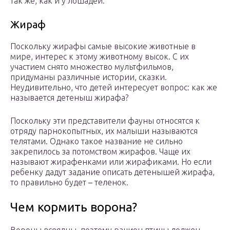
так же, как и у лошадей.
Жираф
Поскольку жирафы самые высокие животные в
мире, интерес к этому животному высок. С их
участием снято множество мультфильмов,
придуманы различные истории, сказки.
Неудивительно, что детей интересует вопрос: как же
называется детеныш жирафа?
Поскольку эти представители фауны относятся к
отряду парнокопытных, их малыши называются
телятами. Однако такое название не сильно
закрепилось за потомством жирафов. Чаще их
называют жирафенками или жирафиками. Но если
ребенку дадут задание описать детенышей жирафа,
то правильно будет – теленок.
Чем кормить ворона?