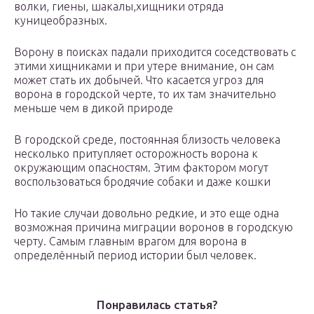
волки, гиены, шакалы,хищники отряда
куницеобразных.
Ворону в поисках падали приходится соседствовать с
этими хищниками и при утере внимание, он сам
может стать их добычей. Что касается угроз для
ворона в городской черте, то их там значительно
меньше чем в дикой природе
В городской среде, постоянная близость человека
несколько притупляет осторожность ворона к
окружающим опасностям. Этим фактором могут
воспользоваться бродячие собаки и даже кошки
Но такие случаи довольно редкие, и это еще одна
возможная причина миграции воронов в городскую
черту. Самым главным врагом для ворона в
определённый период истории был человек.
Понравилась статья?