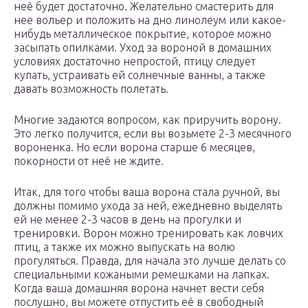
неё будет достаточно. Желательно смастерить для
нее вольер и положить на дно линолеум или какое-
нибудь металлическое покрытие, которое можно
засыпать опилками. Уход за вороной в домашних
условиях достаточно непростой, птицу следует
купать, устраивать ей солнечные ванны, а также
давать возможность полетать.
Многие задаются вопросом, как приручить ворону.
Это легко получится, если вы возьмете 2-3 месячного
вороненка. Но если ворона старше 6 месяцев,
покорности от неё не ждите.
Итак, для того чтобы ваша ворона стала ручной, вы
должны помимо ухода за ней, ежедневно выделять
ей не менее 2-3 часов в день на прогулки и
тренировки. Ворон можно тренировать как ловчих
птиц, а также их можно выпускать на волю
прогуляться. Правда, для начала это лучше делать со
специальными кожаными ремешками на лапках.
Когда ваша домашняя ворона начнет вести себя
послушно, вы можете отпустить её в свободный