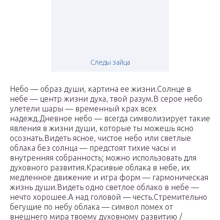
Следы зайца
Небо — образ души, картина ее жизни.Солнце в
небе — центр жизни духа, твой разум.В серое небо
улетели шары — временный крах всех
надежд.Дневное небо — всегда символизирует такие
явления в жизни души, которые ты можешь ясно
осознать.Видеть ясное, чистое небо или светлые
облака без солнца — предстоят тихие часы и
внутренняя собранность; можно использовать для
духовного развития.Красивые облака в небе, их
медленное движение и игра форм — гармоническая
жизнь души.Видеть одно светлое облако в небе —
нечто хорошее.А над головой — честь.Стремительно
бегущие по небу облака — символ помех от
внешнего мира твоему духовному развитию /