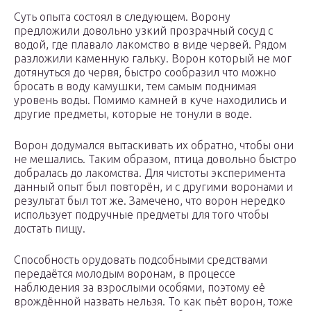
Суть опыта состоял в следующем. Ворону
предложили довольно узкий прозрачный сосуд с
водой, где плавало лакомство в виде червей. Рядом
разложили каменную гальку. Ворон который не мог
дотянуться до червя, быстро сообразил что можно
бросать в воду камушки, тем самым поднимая
уровень воды. Помимо камней в куче находились и
другие предметы, которые не тонули в воде.
Ворон додумался вытаскивать их обратно, чтобы они
не мешались. Таким образом, птица довольно быстро
добралась до лакомства. Для чистоты эксперимента
данный опыт был повторён, и с другими воронами и
результат был тот же. Замечено, что ворон нередко
использует подручные предметы для того чтобы
достать пищу.
Способность орудовать подсобными средствами
передаётся молодым воронам, в процессе
наблюдения за взрослыми особями, поэтому её
врождённой назвать нельзя. То как пьёт ворон, тоже