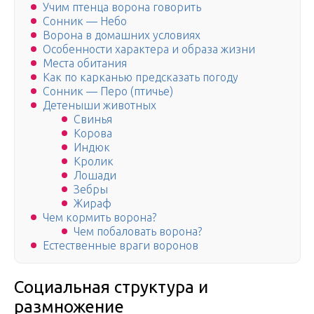
Учим птенца ворона говорить
Сонник — Небо
Ворона в домашних условиях
Особенности характера и образа жизни
Места обитания
Как по карканью предсказать погоду
Сонник — Перо (птичье)
Детеныши животных
Свинья
Корова
Индюк
Кролик
Лошади
Зебры
Жираф
Чем кормить ворона?
Чем побаловать ворона?
Естественные враги воронов
Социальная структура и
размножение