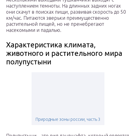
наступлением темноты. На длинных задних ногах
они скачут в поисках пищи, развивая скорость до 50
км/час. Питаются зверьки преимущественно
растительной пищей, но не пренебрегают
насекомыми и падалью.
Характеристика климата,
животного и растительного мира
полупустыни
Природные зоны россии, часть 3
Полупустыни – это вид ландшафта, который является