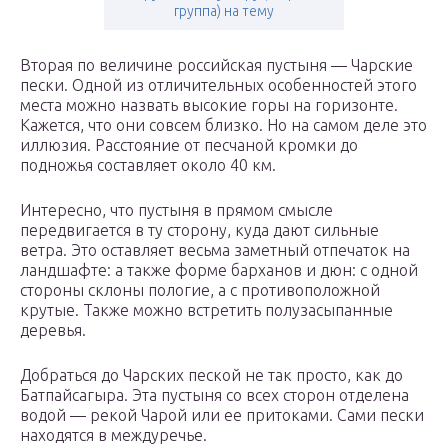
группа) на тему
Вторая по величине российская пустыня — Чарские
пески. Одной из отличительных особенностей этого
места можно назвать высокие горы на горизонте.
Кажется, что они совсем близко. Но на самом деле это
иллюзия. Расстояние от песчаной кромки до
подножья составляет около 40 км.
Интересно, что пустыня в прямом смысле
передвигается в ту сторону, куда дают сильные
ветра. Это оставляет весьма заметный отпечаток на
ландшафте: а также форме барханов и дюн: с одной
стороны склоны пологие, а с противоположной
крутые. Также можно встретить полузасыпанные
деревья.
Добраться до Чарских пеской не так просто, как до
Батпайсагыра. Эта пустыня со всех сторон отделена
водой — рекой Чарой или ее притоками. Сами пески
находятся в междуречье.