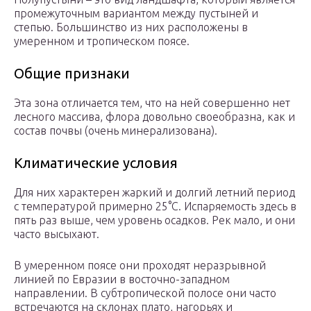
промежуточным вариантом между пустыней и
степью. Большинство из них расположены в
умеренном и тропическом поясе.
Общие признаки
Эта зона отличается тем, что на ней совершенно нет
лесного массива, флора довольно своеобразна, как и
состав почвы (очень минерализована).
Климатические условия
Для них характерен жаркий и долгий летний период
с температурой примерно 25°С. Испаряемость здесь в
пять раз выше, чем уровень осадков. Рек мало, и они
часто высыхают.
В умеренном поясе они проходят неразрывной
линией по Евразии в восточно-западном
направлении. В субтропической полосе они часто
встречаются на склонах плато, нагорьях и