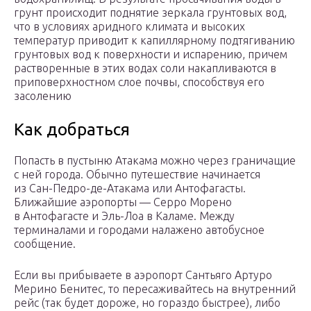
грунт происходит поднятие зеркала грунтовых вод,
что в условиях аридного климата и высоких
температур приводит к капиллярному подтягиванию
грунтовых вод к поверхности и испарению, причем
растворенные в этих водах соли накапливаются в
приповерхностном слое почвы, способствуя его
засолению
Как добраться
Попасть в пустыню Атакама можно через граничащие
с ней города. Обычно путешествие начинается
из Сан-Педро-де-Атакама или Антофагасты.
Ближайшие аэропорты — Серро Морено
в Антофагасте и Эль-Лоа в Каламе. Между
терминалами и городами налажено автобусное
сообщение.
Если вы прибываете в аэропорт Сантьяго Артуро
Мерино Бенитес, то пересаживайтесь на внутренний
рейс (так будет дороже, но гораздо быстрее), либо