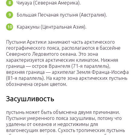
Чиуауа (Северная Америка).
Большая Песчаная пустыня (Австралия).
Каракумы (Центральная Азия).
Пустыни Арктики занимают часть арктического
географического пояса, располагаются в бассейне
Северного Ледовитого океана. Это зона
характеризуется арктическим климатом. Нижняя
граница — остров Врангеля (71-я параллель),
верхняя граница — архипелаг Земля Франца-Иосифа
(81-я параллель). На карте зона арктических пустынь
обозначена серым цветом.
Засушливость
пустынь может быть объяснена двумя причинами.
Пустыни умеренного пояса засушливы, потому что
удалены от океанов и недостижимы для
влагонесущих ветров. Сухость тропических пустынь