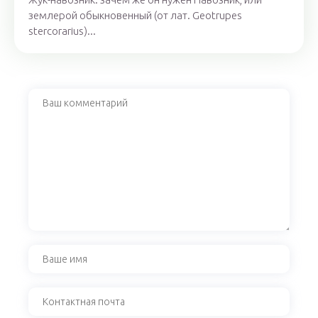
землерой обыкновенный (от лат. Geotrupes
stercorarius)...