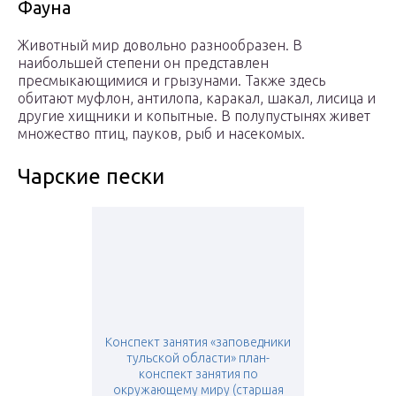
Фауна
Животный мир довольно разнообразен. В
наибольшей степени он представлен
пресмыкающимися и грызунами. Также здесь
обитают муфлон, антилопа, каракал, шакал, лисица и
другие хищники и копытные. В полупустынях живет
множество птиц, пауков, рыб и насекомых.
Чарские пески
Конспект занятия «заповедники
тульской области» план-
конспект занятия по
окружающему миру (старшая