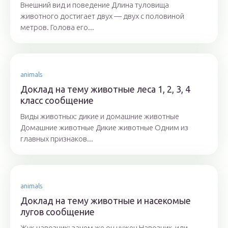
Внешний вид и поведение Длина туловища
животного достигает двух — двух с половиной
метров. Голова его...
animals
Доклад на тему животные леса 1, 2, 3, 4
класс сообщение
Виды животных: дикие и домашние животные
Домашние животные Дикие животные Одним из
главных признаков...
animals
Доклад на тему животные и насекомые
лугов сообщение
Жук-навозник: зачем же он нужен Навозник, или