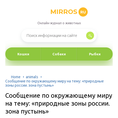
MIRROS
RU
Онлайн-журнал о животных
Кошки
Собаки
Рыбки
Home
animals
Сообщение по окружающему миру на тему: «природные
зоны россии. зона пустынь»
Сообщение по окружающему миру
на тему: «природные зоны россии.
зона пустынь»