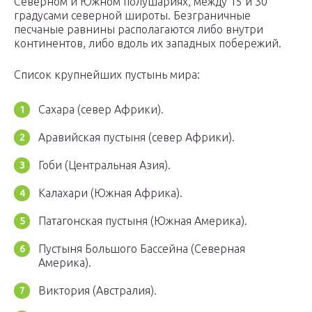
Северном и Южном полушариях, между 15 и 30
градусами северной широты. Безграничные
песчаные равнины располагаются либо внутри
континентов, либо вдоль их западных побережий.
Список крупнейших пустынь мира:
Сахара (север Африки).
Аравийская пустыня (север Африки).
Гоби (Центральная Азия).
Калахари (Южная Африка).
Патагонская пустыня (Южная Америка).
Пустыня Большого Бассейна (Северная
Америка).
Виктория (Австралия).