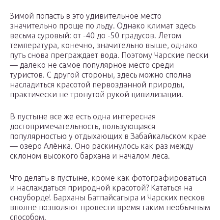
Зимой попасть в это удивительное место
значительно проще по льду. Однако климат здесь
весьма суровый: от -40 до -50 градусов. Летом
температура, конечно, значительно выше, однако
путь снова преграждает вода. Поэтому Чарские пески
— далеко не самое популярное место среди
туристов. С другой стороны, здесь можно сполна
насладиться красотой первозданной природы,
практически не тронутой рукой цивилизации.
В пустыне все же есть одна интересная
достопримечательность, пользующаяся
популярностью у отдыхающих в Забайкальском крае
— озеро Алёнка. Оно раскинулось как раз между
склоном высокого бархана и началом леса.
Что делать в пустыне, кроме как фотографироваться
и наслаждаться природной красотой? Кататься на
сноуборде! Барханы Батпайсагыра и Чарских песков
вполне позволяют провести время таким необычным
способом.