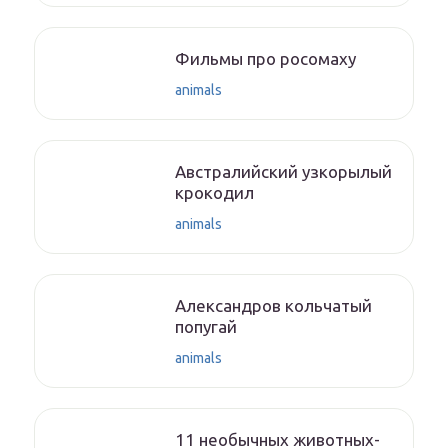
Фильмы про росомаху
animals
Австралийский узкорылый
крокодил
animals
Александров кольчатый
попугай
animals
11 необычных животных-