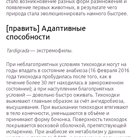
стало возникновение разных форм размножения и
появление первых животных, в результате чего
природа стала эволюционировать намного быстрее.
[править] Адаптивные
способности
Tardigrada
— экстремофилы.
При неблагоприятных условиях тихоходки могут на
годы впадать в состояние анабиоза (16 февраля 2016
года тихоходка пробудилась после того, как в
течение более 30 лет находилась в замороженном
состоянии); а при наступлении благоприятных
условий — довольно быстро оживать. Тихоходки
выживают главным образом за счёт ангидробиоза,
высушивания. При высыхании тихоходки втягивают
в тело конечности, уменьшаются в объёме и
принимают форму бочонка. Поверхность тихоходок
покрывается восковой оболочкой, препятствующей
испарению. При анабиозе их метаболизм у данных