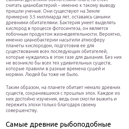
считать цианобактерий – именно к такому выводу
пришли ученые. Они существуют на Земле
примерно 3.5 миллиарда лет, оставаясь самыми
древними обитателями. Бактерия умеет выделять
кислород в процессе фотосинтеза, он является
побочным продуктом жизнедеятельности. Вероятно,
именно цианобактерии насытили атмосферу
планеты кислородом, подготовив ее для
существования всех последующих обитателей,
которые нуждались в этом газе для дыхания. Без них
не возникло бы всех тех удивительных существ,
которые правили в разные времена сушей и
морями. Людей бы тоже не было.
Таким образом, на планете обитает немало древних
существ, сохранившихся с прошлых эпох. Каждое из
них достойно изучения, ведь они смогли выжить и
пережить эпохи только благодаря своему
совершенству.
Самые древние рыбоподобные