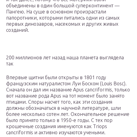
объединены в один большой суперконтинент —
Пангею. На суше в основном произрастали
папоротники, которыми питались одни из самых
первых динозавров, насекомых и других живых
созданий.
200 миллионов лет назад наша планета выглядела
так
Впервые щитни были открыты в 1801 году
французским натуралистом Луи Боском (Louis Bosc).
Сначала он дал им название Apus cancriformis, только
вот название рода Apus на тот момент было занято
птицами. Споры насчет того, как эти создания
должны обозначаться в научной литературе, шли
более несколько сотен лет. Окончательное решение
было принято только в 1950-е годы. С тех пор
крошечные создания именуются как Triops
cancriformis и активно изучаются учеными.