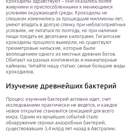
крокодилы здравствуют – они оказались более
живучими и приспособленными к меняющимся
условиям окружающей среды. Крокодилы не
слишком изменились за прошедшие миллионы лет,
умеют впадать в долгую спячку при неблагоприятных
условиях, не питаться по полгода, но при наличии
пищи поедать ее десятками килограмм. Гигантские
крокодилы прошлого вымерли, но существуют
трехметровые нильские, которые были
воплощением одного из местных древних богов.
Обитают на разных континентах и миниатюрные
кайманы. Читайте нашу статью: самые большие виды
крокодилов.
Изучение древнейших бактерий
Процесс изучения бактерий активно идет, счет
исследованиям практически не ведется, и каждое
новое открытие становится сенсацией для всего
мира. Одним из ярчайших событий стало
обнаружение серных анаэробных бактерий,
существовавших 3,4 млрд лет назад в Австралии.