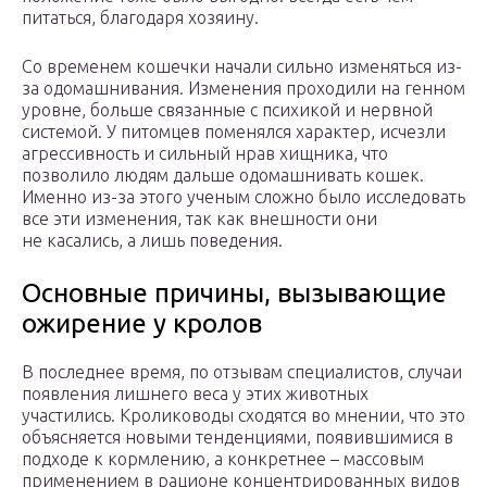
питаться, благодаря хозяину.
Со временем кошечки начали сильно изменяться из-
за одомашнивания. Изменения проходили на генном
уровне, больше связанные с психикой и нервной
системой. У питомцев поменялся характер, исчезли
агрессивность и сильный нрав хищника, что
позволило людям дальше одомашнивать кошек.
Именно из-за этого ученым сложно было исследовать
все эти изменения, так как внешности они
не касались, а лишь поведения.
Основные причины, вызывающие
ожирение у кролов
В последнее время, по отзывам специалистов, случаи
появления лишнего веса у этих животных
участились. Кролиководы сходятся во мнении, что это
объясняется новыми тенденциями, появившимися в
подходе к кормлению, а конкретнее – массовым
применением в рационе концентрированных видов