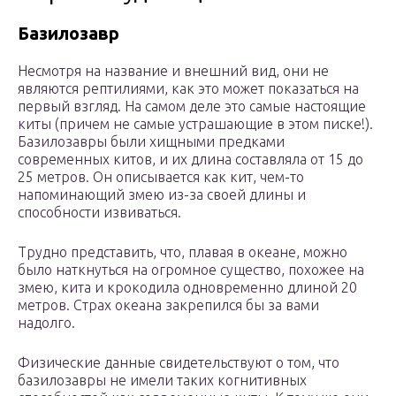
Базилозавр
Несмотря на название и внешний вид, они не
являются рептилиями, как это может показаться на
первый взгляд. На самом деле это самые настоящие
киты (причем не самые устрашающие в этом писке!).
Базилозавры были хищными предками
современных китов, и их длина составляла от 15 до
25 метров. Он описывается как кит, чем-то
напоминающий змею из-за своей длины и
способности извиваться.
Трудно представить, что, плавая в океане, можно
было наткнуться на огромное существо, похожее на
змею, кита и крокодила одновременно длиной 20
метров. Страх океана закрепился бы за вами
надолго.
Физические данные свидетельствуют о том, что
базилозавры не имели таких когнитивных