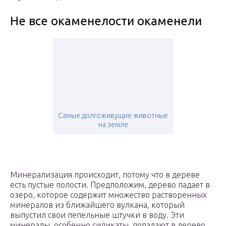
Не все окаменелости окаменели
Самые долгоживущие животные
на земле
Минерализация происходит, потому что в дереве
есть пустые полости. Предположим, дерево падает в
озеро, которое содержит множество растворенных
минералов из ближайшего вулкана, который
выпустил свои пепельные штучки в воду. Эти
минералы, особенно силикаты, попадают в дерево,