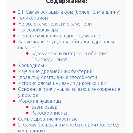
Содержание:
21. Самая большая акула (более 12 м в длину)
Геликоприон
Не все окаменелости окаменели
Палеозойская эра
Первые млекопитающие – сумчатые
Какие живые существа обитали в древнем
океане? ?
Здесь легко и интересно общаться.
Присоединяйся!
Крокодилы
Изучение древнейших бактерий
[править] Адаптивные способности
История одомашнивания дикой кошки
Основные причины, вызывающие ожирение
у кролов
Морские чудовища
Базилозавр
Ракоскорпионы
Самые древние животные
2. Самая большая в мире бактерия (более 0,5
мм в длину)