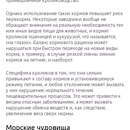
промышленное кролиководство.
Однако использование таких кормов повышает риск
перекорма. Некоторые заводчики вообще не
обращают внимания на реальную необходимость тех
или иных видов пищи для животных, и кормят
кроликов пшеницей и кукурузой, что называется,
«на глазок». Баланс кормового рациона может
нарушаться при быстром переходе на новые виды
корма, к примеру, в случае резкой смены зимних
кормов на летние, и наоборот.
Специфика кроликов в том, что они сильно
привыкают к составу кормов и установившемуся
режиму питания, и любое отклонение может вызвать
у них нарушение нормального течения
пищеварительных процессов. Это может привести к
весьма опасным заболеваниям, а может вызвать
нарушение обмена веществ и, как следствие,
увеличение веса сверх нормы.
Морские чудовища