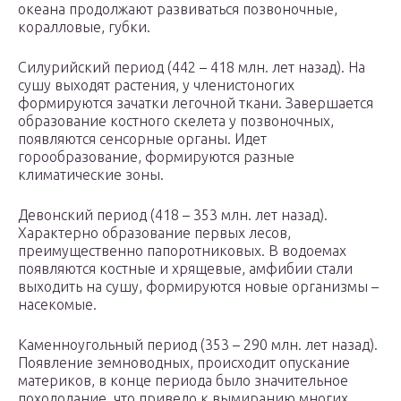
океана продолжают развиваться позвоночные,
коралловые, губки.
Силурийский период (442 – 418 млн. лет назад). На
сушу выходят растения, у членистоногих
формируются зачатки легочной ткани. Завершается
образование костного скелета у позвоночных,
появляются сенсорные органы. Идет
горообразование, формируются разные
климатические зоны.
Девонский период (418 – 353 млн. лет назад).
Характерно образование первых лесов,
преимущественно папоротниковых. В водоемах
появляются костные и хрящевые, амфибии стали
выходить на сушу, формируются новые организмы –
насекомые.
Каменноугольный период (353 – 290 млн. лет назад).
Появление земноводных, происходит опускание
материков, в конце периода было значительное
похолодание, что привело к вымиранию многих