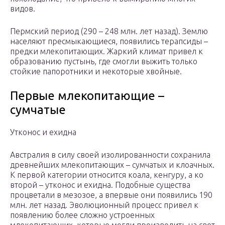
видов.
Пермский период (290 – 248 млн. лет назад). Землю
населяют пресмыкающиеся, появились терапсиды –
предки млекопитающих. Жаркий климат привел к
образованию пустынь, где смогли выжить только
стойкие папоротники и некоторые хвойные.
Первые млекопитающие –
сумчатые
Утконос и ехидна
Австралия в силу своей изолированности сохранила
древнейших млекопитающих – сумчатых и клоачных.
К первой категории относится коала, кенгуру, а ко
второй – утконос и ехидна. Подобные существа
процветали в мезозое, а впервые они появились 190
млн. лет назад. Эволюционный процесс привел к
появлению более сложно устроенных