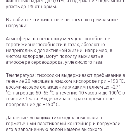
животных падает до 0,01%, а содержание воды может
упасть до 1% от нормы.
В анабиозе эти животные выносят экстремальные
нагрузки:
Атмосфера: по нескольку месяцев способны не
терять жизнеспособности в газах, абсолютно
непригодных для активной жизни, например, в
чистом водороде, могут подолгу выживать в
атмосфере сероводорода, углекислого газа.
Температура: тихоходки выдерживают пребывание в
течение 20 месяцев в жидком кислороде при −193 °C,
восьмичасовое охлаждение жидким гелием до −271
°С; нагрев до 60−65 °С в течение 10 часов и до 100°С в
течение 1 часа. Выдерживают кратковременное
прогревание до +150° С.
Давление: «спящих» тихоходок помещали в
герметичный пластиковый контейнер и погружали
его в заполненную водой камеру высокого