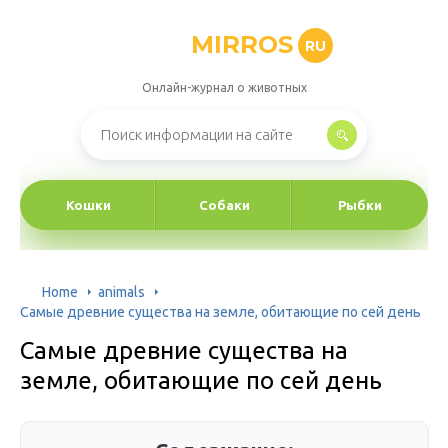
MIRROS
RU
Онлайн-журнал о животных
Кошки
Собаки
Рыбки
Home
animals
Самые древние существа на земле, обитающие по сей день
Самые древние существа на
земле, обитающие по сей день