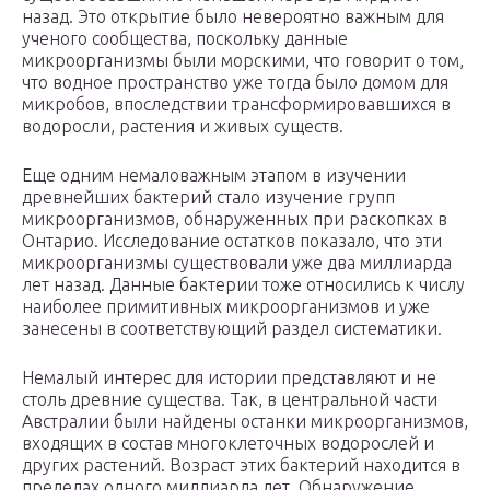
назад. Это открытие было невероятно важным для
ученого сообщества, поскольку данные
микроорганизмы были морскими, что говорит о том,
что водное пространство уже тогда было домом для
микробов, впоследствии трансформировавшихся в
водоросли, растения и живых существ.
Еще одним немаловажным этапом в изучении
древнейших бактерий стало изучение групп
микроорганизмов, обнаруженных при раскопках в
Онтарио. Исследование остатков показало, что эти
микроорганизмы существовали уже два миллиарда
лет назад. Данные бактерии тоже относились к числу
наиболее примитивных микроорганизмов и уже
занесены в соответствующий раздел систематики.
Немалый интерес для истории представляют и не
столь древние существа. Так, в центральной части
Австралии были найдены останки микроорганизмов,
входящих в состав многоклеточных водорослей и
других растений. Возраст этих бактерий находится в
пределах одного миллиарда лет. Обнаружение