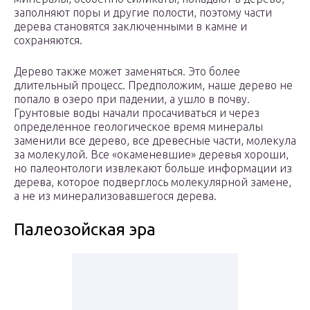
заполняют поры и другие полости, поэтому части
дерева становятся заключенными в камне и
сохраняются.
Дерево также может заменяться. Это более
длительный процесс. Предположим, наше дерево не
попало в озеро при падении, а ушло в почву.
Грунтовые воды начали просачиваться и через
определенное геологическое время минералы
заменили все дерево, все древесные части, молекула
за молекулой. Все «окаменевшие» деревья хороши,
но палеонтологи извлекают больше информации из
дерева, которое подверглось молекулярной замене,
а не из минерализовавшегося дерева.
Палеозойская эра