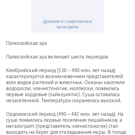
Древние и современные
крокодилы
Палеозойская эра
Палеозойская эра включает шесть периодов.
Кембрийский период (530 – 490 млн. лет назад)
характеризуется возникновением представителей
всех видов растений и животных. Океаны населяли
водоросли, членистоногие, моллюски, появились
первые хордовые (хайкоуихтис). Суша оставалась
незаселенной. Температура сохранялась высокой.
Ордовикский период (490 – 442 млн. лет назад). На
суше появились первые поселения лишайников, а
мегалограпт (представитель членистоногих) стал
выходить на берег для откладывания икры. В толще