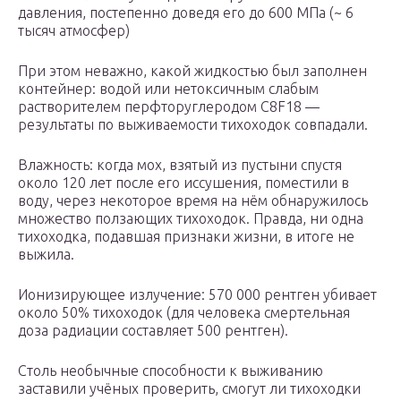
давления, постепенно доведя его до 600 МПа (~ 6
тысяч атмосфер)
При этом неважно, какой жидкостью был заполнен
контейнер: водой или нетоксичным слабым
растворителем перфторуглеродом C8F18 —
результаты по выживаемости тихоходок совпадали.
Влажность: когда мох, взятый из пустыни спустя
около 120 лет после его иссушения, поместили в
воду, через некоторое время на нём обнаружилось
множество ползающих тихоходок. Правда, ни одна
тихоходка, подавшая признаки жизни, в итоге не
выжила.
Ионизирующее излучение: 570 000 рентген убивает
около 50% тихоходок (для человека смертельная
доза радиации составляет 500 рентген).
Столь необычные способности к выживанию
заставили учёных проверить, смогут ли тихоходки