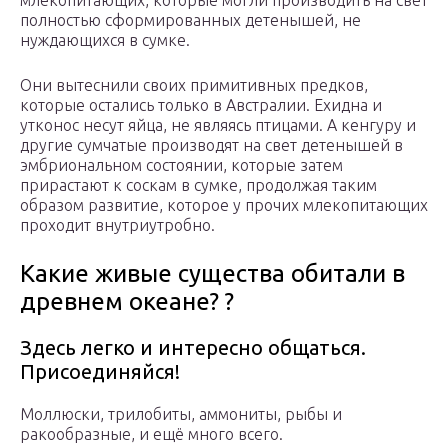
млекопитающих, которые могли производить на свет
полностью сформированных детенышей, не
нуждающихся в сумке.
Они вытеснили своих примитивных предков,
которые остались только в Австралии. Ехидна и
утконос несут яйца, не являясь птицами. А кенгуру и
другие сумчатые производят на свет детенышей в
эмбриональном состоянии, которые затем
прирастают к соскам в сумке, продолжая таким
образом развитие, которое у прочих млекопитающих
проходит внутриутробно.
Какие живые существа обитали в
древнем океане? ?
Здесь легко и интересно общаться.
Присоединяйся!
Моллюски, трилобиты, аммониты, рыбы и
ракообразные, и ещё много всего.