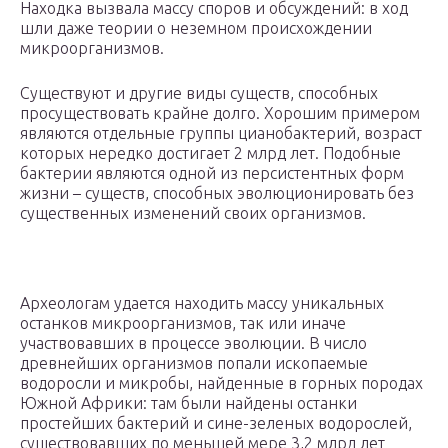
Находка вызвала массу споров и обсуждений: в ход
шли даже теории о неземном происхождении
микроорганизмов.
Существуют и другие виды существ, способных
просуществовать крайне долго. Хорошим примером
являются отдельные группы цианобактерий, возраст
которых нередко достигает 2 млрд лет. Подобные
бактерии являются одной из персистентных форм
жизни – существ, способных эволюционировать без
существенных изменений своих организмов.
Археологам удается находить массу уникальных
останков микроорганизмов, так или иначе
участвовавших в процессе эволюции. В число
древнейших организмов попали ископаемые
водоросли и микробы, найденные в горных породах
Южной Африки: там были найдены останки
простейших бактерий и сине-зеленых водорослей,
существовавших по меньшей мере 3,2 млрд лет