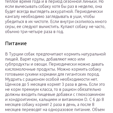
теплое время года и в период сезонной линьки. Но
если вычесывать собаку хотя бы раз в неделю, она
будет всегда выглядеть аккуратной. Периодически
кангалу необходимо заглядывать в уши, чтобы
убедиться в их чистоте. Если внутри скопилось много
серы, ее следуют вычистить. Купают собаку не часто,
обычно три-четыре раза в год.
Питание
В Турции собак предпочитают кормить натуральной
пищей. Варят крупы, добавляют мясо или
субпродукты и овощи. Периодически можно давать
кисломолочные продукты. Можно кормить собаку
готовыми сухими кормами для гигантских пород.
Мудрить с рационом особой необходимости нет.
Щенков до 5 месяцев кормят 3 раза в день. Если это
не корм премиум класса, то в рацион обязательно
должны входить пищевые добавки с глюкозамином
и хондроитином, кальцием и витамином D. C 6 до 8
месяцев собаку кормят 2 раза в день, а после 8
месяцев переводят на одноразовое питание. Объем