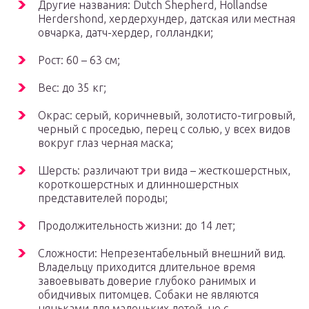
Другие названия: Dutch Shepherd, Hollandse
Herdershond, хердерхундер, датская или местная
овчарка, датч-хердер, голландки;
Рост: 60 – 63 см;
Вес: до 35 кг;
Окрас: серый, коричневый, золотисто-тигровый,
черный с проседью, перец с солью, у всех видов
вокруг глаз черная маска;
Шерсть: различают три вида – жесткошерстных,
короткошерстных и длинношерстных
представителей породы;
Продолжительность жизни: до 14 лет;
Сложности: Непрезентабельный внешний вид.
Владельцу приходится длительное время
завоевывать доверие глубоко ранимых и
обидчивых питомцев. Собаки не являются
няньками для маленьких детей, но с