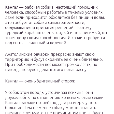
Кангал — рабочая собака, настоящий помощник
человека, способный работать в тяжёлых условиях,
даже если приходится обходиться без пищи и воды.
Это требует от собаки самостоятельности,
обдумывания и принятия решений. Поэтому
турецкий карабаш очень гордый и независимый, он
знает цену своим способностям. И хозяин требуется
под стать — сильный и волевой.
Анатолийские овчарки прекрасно знают свою
территорию и будут охранять её очень бдительно.
При необходимости пёс может громко лаять, но
никогда не будет делать этого понапрасну.
Кангал — очень бдительный сторож
У собак этой породы устойчивая психика, они
дружелюбны по отношению ко всем членам семьи.
Кангал выглядит серьёзно, да и размеры у него
большие. Тем не менее собаку можно оставить
наедине с детьми, он не причинит им вреда, будет