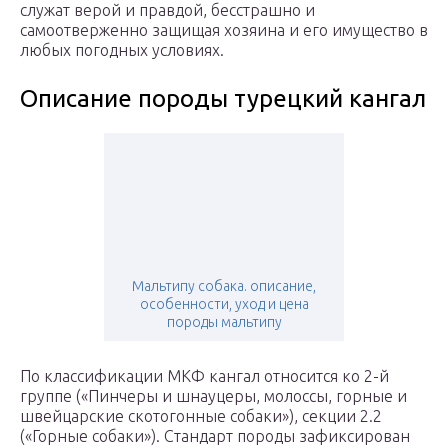
служат верой и правдой, бесстрашно и
самоотверженно защищая хозяина и его имущество в
любых погодных условиях.
Описание породы турецкий кангал
Мальтипу собака. описание,
особенности, уход и цена
породы мальтипу
По классификации МКФ кангал относится ко 2-й
группе («Пинчеры и шнауцеры, молоссы, горные и
швейцарские скотогонные собаки»), секции 2.2
(«Горные собаки»). Стандарт породы зафиксирован