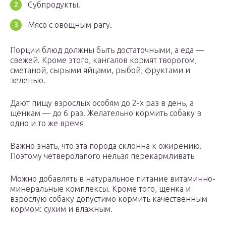
Субпродукты.
Мясо с овощным рагу.
Порции блюд должны быть достаточными, а еда —
свежей. Кроме этого, кангалов кормят творогом,
сметаной, сырыми яйцами, рыбой, фруктами и
зеленью.
Дают пищу взрослых особям до 2-х раз в день, а
щенкам — до 6 раз. Желательно кормить собаку в
одно и то же время
Важно знать, что эта порода склонна к ожирению.
Поэтому четверолапого нельзя перекармливать
Можно добавлять в натуральное питание витаминно-
минеральные комплексы. Кроме того, щенка и
взрослую собаку допустимо кормить качественным
кормом: сухим и влажным.