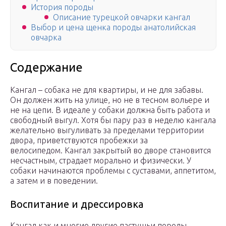
История породы
Описание турецкой овчарки кангал
Выбор и цена щенка породы анатолийская
овчарка
Содержание
Кангал – собака не для квартиры, и не для забавы.
Он должен жить на улице, но не в тесном вольере и
не на цепи. В идеале у собаки должна быть работа и
свободный выгул. Хотя бы пару раз в неделю кангала
желательно выгуливать за пределами территории
двора, приветствуются пробежки за
велосипедом. Кангал закрытый во дворе становится
несчастным, страдает морально и физически. У
собаки начинаются проблемы с суставами, аппетитом,
а затем и в поведении.
Воспитание и дрессировка
Кангал как и многие другие пастушьи породы