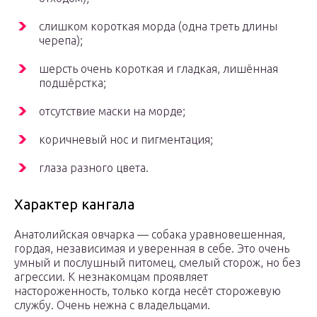
слишком короткая морда (одна треть длины
черепа);
шерсть очень короткая и гладкая, лишённая
подшёрстка;
отсутствие маски на морде;
коричневый нос и пигментация;
глаза разного цвета.
Характер кангала
Анатолийская овчарка — собака уравновешенная,
гордая, независимая и уверенная в себе. Это очень
умный и послушный питомец, смелый сторож, но без
агрессии. К незнакомцам проявляет
настороженность, только когда несёт сторожевую
службу. Очень нежна с владельцами.