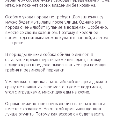
характеру собаке нужна свобода передвижения. Она,
итак, не покинет своих владений без хозяина.
Особого ухода порода не требует. Домашнему псу
нужно будет мыть лапы после улицы. Однако эта
порода очень любит купание в водоемах. Особенно,
вместе со своим хозяином. Поэтому в холодное
время года питомца можно купать в ванной, а летом
— в реке.
В периоды линьки собака обильно линяет. В
остальное время шерсть также выпадает, потому
придется раз в неделю вычесывать ее при помощи
гребня и резиновой перчатки.
У маленького щенка анатолийской овчарки должно
сразу же появиться свое место в доме: подстилка,
угол с игрушками, миски для еды на кухне.
Огромное животное очень любит спать на кровати
вместе с хозяином. Но от этой привычки щенков
лучше отучить. Потому как вскоре он будет весить