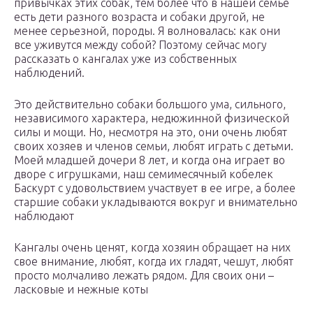
привычках этих собак, тем более что в нашей семье
есть дети разного возраста и собаки другой, не
менее серьезной, породы. Я волновалась: как они
все уживутся между собой? Поэтому сейчас могу
рассказать о кангалах уже из собственных
наблюдений.
Это действительно собаки большого ума, сильного,
независимого характера, недюжинной физической
силы и мощи. Но, несмотря на это, они очень любят
своих хозяев и членов семьи, любят играть с детьми.
Моей младшей дочери 8 лет, и когда она играет во
дворе с игрушками, наш семимесячный кобелек
Баскурт с удовольствием участвует в ее игре, а более
старшие собаки укладываются вокруг и внимательно
наблюдают
Кангалы очень ценят, когда хозяин обращает на них
свое внимание, любят, когда их гладят, чешут, любят
просто молчаливо лежать рядом. Для своих они –
ласковые и нежные коты