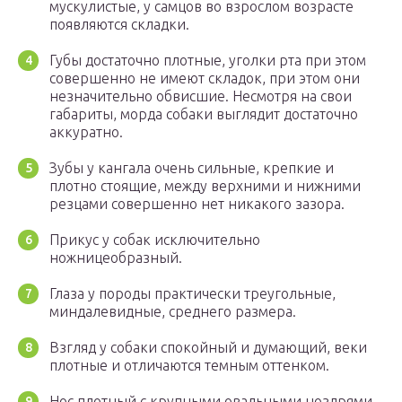
мускулистые, у самцов во взрослом возрасте
появляются складки.
Губы достаточно плотные, уголки рта при этом
совершенно не имеют складок, при этом они
незначительно обвисшие. Несмотря на свои
габариты, морда собаки выглядит достаточно
аккуратно.
Зубы у кангала очень сильные, крепкие и
плотно стоящие, между верхними и нижними
резцами совершенно нет никакого зазора.
Прикус у собак исключительно
ножницеобразный.
Глаза у породы практически треугольные,
миндалевидные, среднего размера.
Взгляд у собаки спокойный и думающий, веки
плотные и отличаются темным оттенком.
Нос плотный с крупными овальными ноздрями.