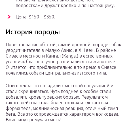
подростками дружат крепко и по-настоящему.
Цена: $150 – $350.
История породы
Повествование об этой, самой древней, породе собак
уводит читателя в Малую Азию, в XIII век. В районе
Сивас в местности Кангал (Kangal) в естественных
условиях благополучно развивались эти животные.
Считается, что приблизительно в то время в Сивасе
появились собаки центрально-азиатского типа.
Они прекрасно поладили с местной популяцией и
стали скрещиваться. Чуть позднее к особям стали
добавлять кровь турецких борзых. Результатом
такого действа стала более тонкая и элегантная
форма тела, молниеносная реакция, отличный темп
бега. Все это сопровождается характером волкодава.
Воистину гремучая смесь!