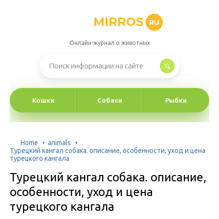
MIRROS
RU
Онлайн-журнал о животных
Кошки
Собаки
Рыбки
Home
animals
Турецкий кангал собака. описание, особенности, уход и цена
турецкого кангала
Турецкий кангал собака. описание,
особенности, уход и цена
турецкого кангала