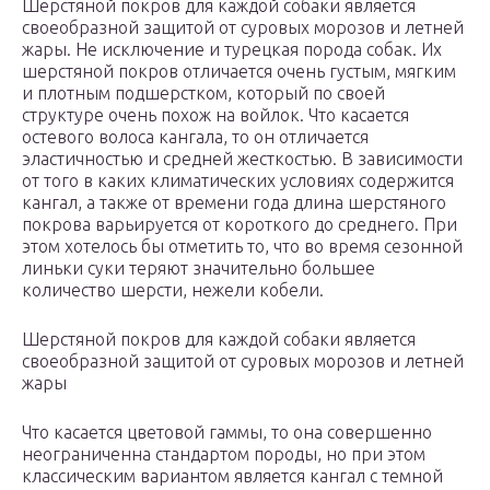
Шерстяной покров для каждой собаки является
своеобразной защитой от суровых морозов и летней
жары. Не исключение и турецкая порода собак. Их
шерстяной покров отличается очень густым, мягким
и плотным подшерстком, который по своей
структуре очень похож на войлок. Что касается
остевого волоса кангала, то он отличается
эластичностью и средней жесткостью. В зависимости
от того в каких климатических условиях содержится
кангал, а также от времени года длина шерстяного
покрова варьируется от короткого до среднего. При
этом хотелось бы отметить то, что во время сезонной
линьки суки теряют значительно большее
количество шерсти, нежели кобели.
Шерстяной покров для каждой собаки является
своеобразной защитой от суровых морозов и летней
жары
Что касается цветовой гаммы, то она совершенно
неограниченна стандартом породы, но при этом
классическим вариантом является кангал с темной