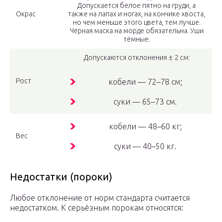
Допускается белое пятно на груди, а
Окрас
также на лапах и ногах, на кончике хвоста,
но чем меньше этого цвета, тем лучше.
Чёрная маска на морде обязательна. Уши
тёмные.
Допускаются отклонения ± 2 см:
Рост
кобели — 72–78 см;
суки — 65–73 см.
кобели — 48–60 кг;
Вес
суки — 40–50 кг.
Недостатки (пороки)
Любое отклонение от норм стандарта считается
недостатком. К серьёзным порокам относятся: