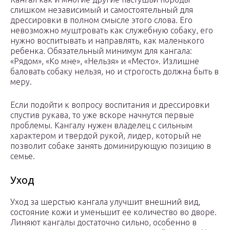
слишком независимый и самостоятельный для
дрессировки в полном смысле этого слова. Его
невозможно муштровать как служебную собаку, его
нужно воспитывать и направлять, как маленького
ребенка. Обязательный минимум для кангала:
«Рядом», «Ко мне», «Нельзя» и «Место». Излишне
баловать собаку нельзя, но и строгость должна быть в
меру.
Если подойти к вопросу воспитания и дрессировки
спустив рукава, то уже вскоре начнутся первые
проблемы. Кангалу нужен владелец с сильным
характером и твердой рукой, лидер, который не
позволит собаке занять доминирующую позицию в
семье.
Уход
Уход за шерстью кангала улучшит внешний вид,
состояние кожи и уменьшит ее количество во дворе.
Линяют кангалы достаточно сильно, особенно в