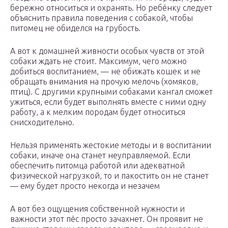
бережно относиться и охранять. Но ребёнку следует
объяснить правила поведения с собакой, чтобы
питомец не обиделся на грубость.
А вот к домашней живности особых чувств от этой
собаки ждать не стоит. Максимум, чего можно
добиться воспитанием, — не обижать кошек и не
обращать внимания на прочую мелочь (хомяков,
птиц). С другими крупными собаками кангал сможет
ужиться, если будет выполнять вместе с ними одну
работу, а к мелким породам будет относиться
снисходительно.
Нельзя применять жестокие методы и в воспитании
собаки, иначе она станет неуправляемой. Если
обеспечить питомца работой или адекватной
физической нагрузкой, то и пакостить он не станет
— ему будет просто некогда и незачем
А вот без ощущения собственной нужности и
важности этот пёс просто зачахнет. Он проявит не