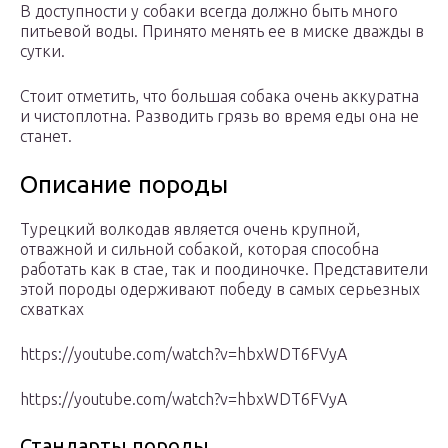
В доступности у собаки всегда должно быть много
питьевой воды. Принято менять ее в миске дважды в
сутки.
Стоит отметить, что большая собака очень аккуратна
и чистоплотна. Разводить грязь во время еды она не
станет.
Описание породы
Турецкий волкодав является очень крупной,
отважной и сильной собакой, которая способна
работать как в стае, так и поодиночке. Представители
этой породы одерживают победу в самых серьезных
схватках
https://youtube.com/watch?v=hbxWDT6FVyA
https://youtube.com/watch?v=hbxWDT6FVyA
Стандарты породы