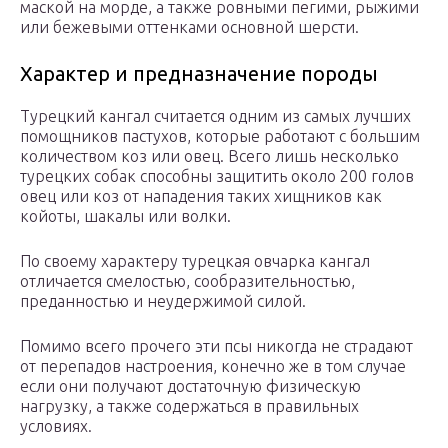
маской на морде, а также ровными пегими, рыжими
или бежевыми оттенками основной шерсти.
Характер и предназначение породы
Турецкий кангал считается одним из самых лучших
помощников пастухов, которые работают с большим
количеством коз или овец. Всего лишь несколько
турецких собак способны защитить около 200 голов
овец или коз от нападения таких хищников как
койоты, шакалы или волки.
По своему характеру турецкая овчарка кангал
отличается смелостью, сообразительностью,
преданностью и неудержимой силой.
Помимо всего прочего эти псы никогда не страдают
от перепадов настроения, конечно же в том случае
если они получают достаточную физическую
нагрузку, а также содержаться в правильных
условиях.