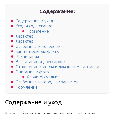
Содержание:
Содержание и уход
Уход и содержание
Кормление
Характер
Характер
Особенности поведения
Занимательные факты
Вакцинация
Воспитание и дрессировка
Отношение к детям и домашним питомцам
Описание и фото
Характер малька
Особенности породы и характер
Кормление
Содержание и уход
Как у любой декоративной породы у мальтипу