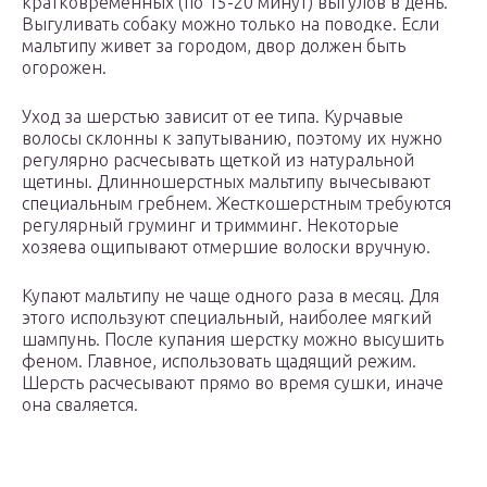
кратковременных (по 15-20 минут) выгулов в день.
Выгуливать собаку можно только на поводке. Если
мальтипу живет за городом, двор должен быть
огорожен.
Уход за шерстью зависит от ее типа. Курчавые
волосы склонны к запутыванию, поэтому их нужно
регулярно расчесывать щеткой из натуральной
щетины. Длинношерстных мальтипу вычесывают
специальным гребнем. Жесткошерстным требуются
регулярный груминг и тримминг. Некоторые
хозяева ощипывают отмершие волоски вручную.
Купают мальтипу не чаще одного раза в месяц. Для
этого используют специальный, наиболее мягкий
шампунь. После купания шерстку можно высушить
феном. Главное, использовать щадящий режим.
Шерсть расчесывают прямо во время сушки, иначе
она сваляется.