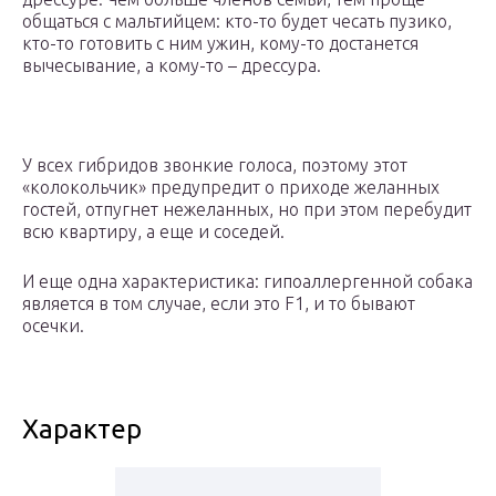
общаться с мальтийцем: кто-то будет чесать пузико,
кто-то готовить с ним ужин, кому-то достанется
вычесывание, а кому-то – дрессура.
У всех гибридов звонкие голоса, поэтому этот
«колокольчик» предупредит о приходе желанных
гостей, отпугнет нежеланных, но при этом перебудит
всю квартиру, а еще и соседей.
И еще одна характеристика: гипоаллергенной собака
является в том случае, если это F1, и то бывают
осечки.
Характер