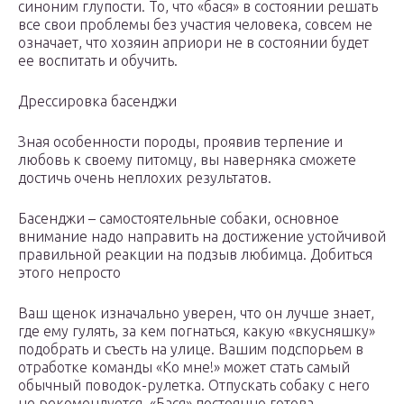
синоним глупости. То, что «бася» в состоянии решать
все свои проблемы без участия человека, совсем не
означает, что хозяин априори не в состоянии будет
ее воспитать и обучить.
Дрессировка басенджи
Зная особенности породы, проявив терпение и
любовь к своему питомцу, вы наверняка сможете
достичь очень неплохих результатов.
Басенджи – самостоятельные собаки, основное
внимание надо направить на достижение устойчивой
правильной реакции на подзыв любимца. Добиться
этого непросто
Ваш щенок изначально уверен, что он лучше знает,
где ему гулять, за кем погнаться, какую «вкусняшку»
подобрать и съесть на улице. Вашим подспорьем в
отработке команды «Ко мне!» может стать самый
обычный поводок-рулетка. Отпускать собаку с него
не рекомендуется. «Бася» постоянно готова