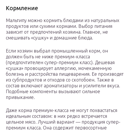
Кормление
Мальтипу можно кормить блюдами из натуральных
продуктов или сухими кормами. Выбор питания
зависит от предпочтений хозяина. Главное, не
смешивать «сушку» и домашние блюда.
Если хозяин выбрал промышленный корм, он
должен быть не ниже премиум-класса
(предпочтителен супер-премиум класс). Дешевая
«сушка» провоцирует аллергию, мочекаменную
болезнь и расстройства пищеварения. Ее производят
из субпродуктов и отходов со скотобоен. Также в
состав включают ароматизаторы и усилители вкуса.
Подобные компоненты вызывают сильное
привыкание.
Даже корма премиум-класса не могут похвастаться
идеальным составом: в них редко встречается
цельное мясо. Лучший вариант — продукция супер-
премиум класса. Она содержит первосортные