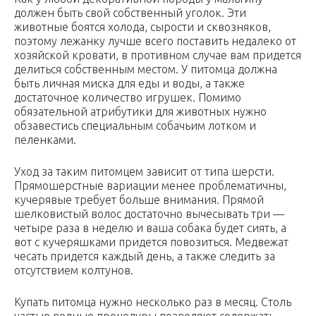
должен быть свой собственный уголок. Эти
животные боятся холода, сырости и сквозняков,
поэтому лежанку лучше всего поставить недалеко от
хозяйской кровати, в противном случае вам придется
делиться собственным местом. У питомца должна
быть личная миска для еды и воды, а также
достаточное количество игрушек. Помимо
обязательной атрибутики для животных нужно
обзавестись специальным собачьим лотком и
пеленками.
Уход за таким питомцем зависит от типа шерсти.
Прямошерстные вариации менее проблематичны,
кучерявые требует больше внимания. Прямой
шелковистый волос достаточно вычесывать три —
четыре раза в неделю и ваша собака будет сиять, а
вот с кучеряшками придется повозиться. Медвежат
чесать придется каждый день, а также следить за
отсутствием колтунов.
Купать питомца нужно несколько раз в месяц. Столь