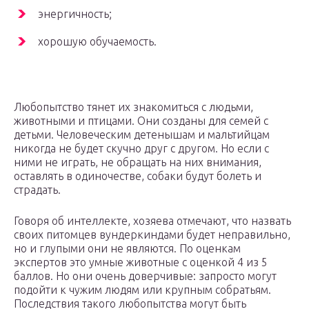
энергичность;
хорошую обучаемость.
Любопытство тянет их знакомиться с людьми,
животными и птицами. Они созданы для семей с
детьми. Человеческим детенышам и мальтийцам
никогда не будет скучно друг с другом. Но если с
ними не играть, не обращать на них внимания,
оставлять в одиночестве, собаки будут болеть и
страдать.
Говоря об интеллекте, хозяева отмечают, что назвать
своих питомцев вундеркиндами будет неправильно,
но и глупыми они не являются. По оценкам
экспертов это умные животные с оценкой 4 из 5
баллов. Но они очень доверчивые: запросто могут
подойти к чужим людям или крупным собратьям.
Последствия такого любопытства могут быть