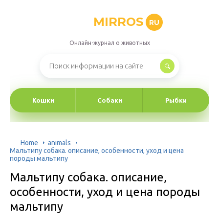
MIRROS
RU
Онлайн-журнал о животных
Кошки
Собаки
Рыбки
Home
animals
Мальтипу собака. описание, особенности, уход и цена
породы мальтипу
Мальтипу собака. описание,
особенности, уход и цена породы
мальтипу