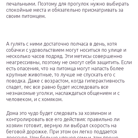
печальными. Поэтому для прогулок нужно выбирать
спокойные места и обязательно присматривать за
своим питомцем.
А гулять с ними достаточно полчаса в день, хотя
собачки с удовольствием могут носиться по улице и
несколько часов подряд. Эти метисы совершенно
неагрессивны, поэтому не смогут себя защитить. Если
есть опасения, что на питомца могут напасть более
крупные животные, то лучше не спускать его с
поводка. Даже с возрастом, когда гиперактивность
спадет, пес все равно будет исследовать все
незнакомые уголки, наслаждаться общением и с
человеком, и с хомяком.
Дома это чудо будет следовать за хозяином и
контролировать все его действия: правильно ли
хозяин готовит, верную ли выбрал скорость на
беговой дорожке. При этом он легко поддается
дрессуре. Чем больше членов семьи, тем проще