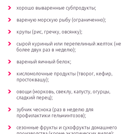
хорошо вываренные субпродукты;
вареную морскую рыбу (ограниченно);
крупы (рис, гречку, овсянку);
сырой куриный или перепелиный желток (не
более двух раз в неделю);
вареный яичный белок;
кисломолочные продукты (творог, кефир,
простоквашу);
овощи (морковь, свеклу, капусту, огурцы,
сладкий перец);
зубчик чеснока (раз в неделю для
профилактики гельминтозов);
сезонные фрукты и сухофрукты домашнего
производства (кроме экзотических видов);