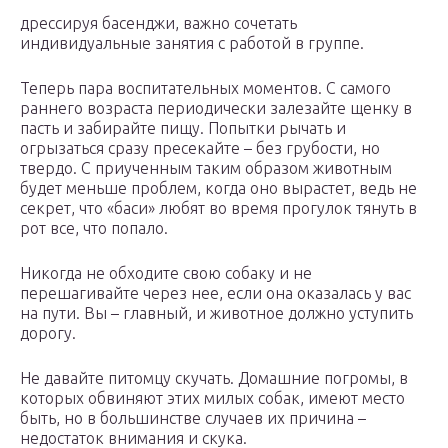
дрессируя басенджи, важно сочетать
индивидуальные занятия с работой в группе.
Теперь пара воспитательных моментов. С самого
раннего возраста периодически залезайте щенку в
пасть и забирайте пищу. Попытки рычать и
огрызаться сразу пресекайте – без грубости, но
твердо. С приученным таким образом животным
будет меньше проблем, когда оно вырастет, ведь не
секрет, что «баси» любят во время прогулок тянуть в
рот все, что попало.
Никогда не обходите свою собаку и не
перешагивайте через нее, если она оказалась у вас
на пути. Вы – главный, и животное должно уступить
дорогу.
Не давайте питомцу скучать. Домашние погромы, в
которых обвиняют этих милых собак, имеют место
быть, но в большинстве случаев их причина –
недостаток внимания и скука.