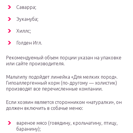
Саварра;
Эукануба;
Хиллс;
Голден Игл.
Рекомендуемый объем порции указан на упаковке
или сайте производителя.
Мальтипу подойдет линейка «Для мелких пород».
Гипоаллергенный корм (по-другому — холистик)
производят все перечисленные компании.
Если хозяин является сторонником «натуралки», он
должен включить в собачье меню:
вареное мясо (говядину, крольчатину, птицу,
баранину);