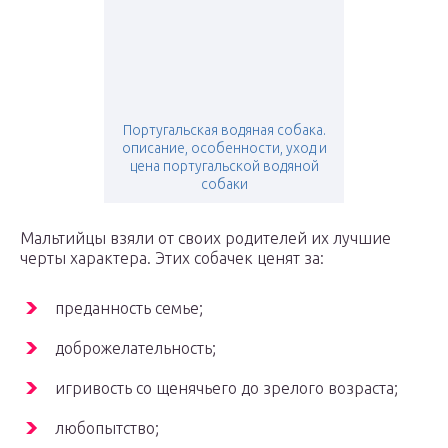
Португальская водяная собака.
описание, особенности, уход и
цена португальской водяной
собаки
Мальтийцы взяли от своих родителей их лучшие
черты характера. Этих собачек ценят за:
преданность семье;
доброжелательность;
игривость со щенячьего до зрелого возраста;
любопытство;