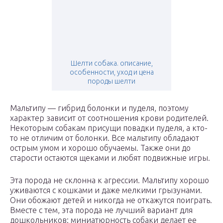
Шелти собака. описание,
особенности, уход и цена
породы шелти
Мальтипу — гибрид болонки и пуделя, поэтому
характер зависит от соотношения крови родителей.
Некоторым собакам присущи повадки пуделя, а кто-
то не отличим от болонки. Все мальтипу обладают
острым умом и хорошо обучаемы. Также они до
старости остаются щеками и любят подвижные игры.
Эта порода не склонна к агрессии. Мальтипу хорошо
уживаются с кошками и даже мелкими грызунами.
Они обожают детей и никогда не откажутся поиграть.
Вместе с тем, эта порода не лучший вариант для
дошкольников: миниатюрность собаки делает ее