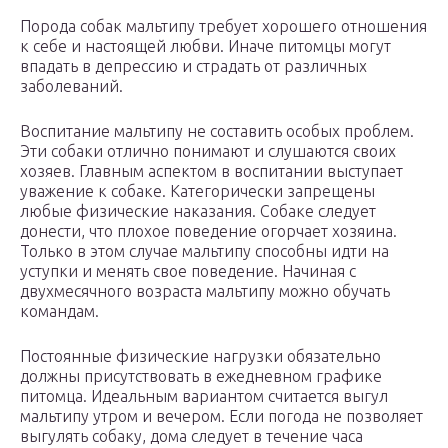
Порода собак мальтипу требует хорошего отношения
к себе и настоящей любви. Иначе питомцы могут
впадать в депрессию и страдать от различных
заболеваний.
Воспитание мальтипу не составить особых проблем.
Эти собаки отлично понимают и слушаются своих
хозяев. Главным аспектом в воспитании выступает
уважение к собаке. Категорически запрещены
любые физические наказания. Собаке следует
донести, что плохое поведение огорчает хозяина.
Только в этом случае мальтипу способны идти на
уступки и менять свое поведение. Начиная с
двухмесячного возраста мальтипу можно обучать
командам.
Постоянные физические нагрузки обязательно
должны присутствовать в ежедневном графике
питомца. Идеальным вариантом считается выгул
мальтипу утром и вечером. Если погода не позволяет
выгулять собаку, дома следует в течение часа