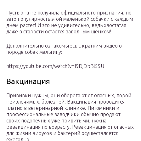
Пусть она не получила официального признания, но
зато популярность этой маленькой собачки с каждым
днем растет! И это не удивительно, ведь хвостатая
даже в старости остается заводным щенком!
Дополнительно ознакомьтесь с кратким видео о
породе собак мальтипу:
https://youtube.com/watch?v=I9DjDbBl55U
Вакцинация
Прививки нужны, они оберегают от опасных, порой
неизлечимых, болезней. Вакцинация проводится
платно в ветеринарной клинике. Питомники и
профессиональные заводчики обычно продают
своих подопечных уже привитыми, нужна
ревакцинация по возрасту. Ревакцинация от опасных
для жизни вирусов и бактерий осуществляется
ежегодно.