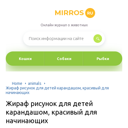
MIRROS
RU
Онлайн-журнал о животных
Кошки
Собаки
Рыбки
Home
animals
Жираф рисунок для детей карандашом, красивый для
начинающих
Жираф рисунок для детей
карандашом, красивый для
начинающих