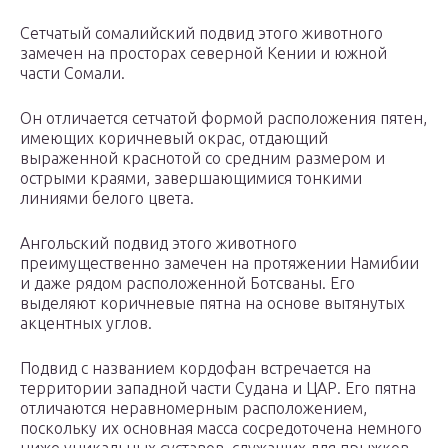
Сетчатый сомалийский подвид этого животного
замечен на просторах северной Кении и южной
части Сомали.
Он отличается сетчатой формой расположения пятен,
имеющих коричневый окрас, отдающий
выраженной краснотой со средним размером и
острыми краями, завершающимися тонкими
линиями белого цвета.
Ангольский подвид этого животного
преимущественно замечен на протяжении Намибии
и даже рядом расположенной Ботсваны. Его
выделяют коричневые пятна на основе вытянутых
акцентных углов.
Подвид с названием кордофан встречается на
территории западной части Судана и ЦАР. Его пятна
отличаются неравномерным расположением,
поскольку их основная масса сосредоточена немного