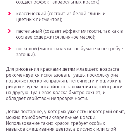
создает эффект акварельных красок);
классический (состоит из белой глины и
цветных пигментов);
пастельный (создает эффект мягкости, так как в
составе содержится льняное масло);
восковой (мягко скользит по бумаге и не требует
заточки).
Для рисования красками детям младшего возраста
рекомендуется использовать гуашь, поскольку она
позволяет легко исправлять неточности и ошибки в
рисунке путем послойного наложения одной краски
на другую. Гуашевая краска быстро сохнет, и
обладает свойством непрозрачности.
Детям постарше, у которых уже есть некоторый опыт,
можно приобрести акварельные краски.
Использование таких красок требует особых
навыков смешивания цветов, а рисунок или слой