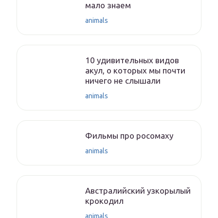
мало знаем
animals
10 удивительных видов
акул, о которых мы почти
ничего не слышали
animals
Фильмы про росомаху
animals
Австралийский узкорылый
крокодил
animals