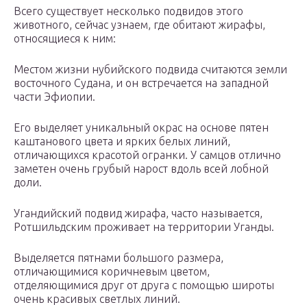
Всего существует несколько подвидов этого
животного, сейчас узнаем, где обитают жирафы,
относящиеся к ним:
Местом жизни нубийского подвида считаются земли
восточного Судана, и он встречается на западной
части Эфиопии.
Его выделяет уникальный окрас на основе пятен
каштанового цвета и ярких белых линий,
отличающихся красотой огранки. У самцов отлично
заметен очень грубый нарост вдоль всей лобной
доли.
Угандийский подвид жирафа, часто называется,
Ротшильдским проживает на территории Уганды.
Выделяется пятнами большого размера,
отличающимися коричневым цветом,
отделяющимися друг от друга с помощью широты
очень красивых светлых линий.