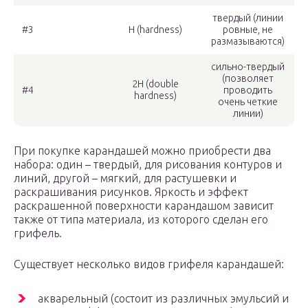
твердый (линии
#3
H (hardness)
ровные, не
размазываются)
сильно-твердый
(позволяет
2H (double
#4
проводить
hardness)
очень четкие
линии)
При покупке карандашей можно приобрести два
набора: один – твердый, для рисования контуров и
линий, другой – мягкий, для растушевки и
раскрашивания рисунков. Яркость и эффект
раскрашенной поверхности карандашом зависит
также от типа материала, из которого сделан его
грифель.
Существует несколько видов грифеля карандашей:
акварельный (состоит из различных эмульсий и