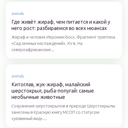
animals
Где живёт жираф, чем питается и какой у
него рост: разбираемся во всех нюансах
Жираф и человек Иероним Босх. Фрагмент триптиха
«Сад земных наслаждений», XV в. На
североафриканские...
animals
Китоглав, жук-жираф, малайский
шерстокрыл, рыба-попугай: самые
необычные животные
Сохранение шерстокрылов в природе Шерстокрылы
занесены в Красную книгу МСОП со статусом
«уязвимый вид»....