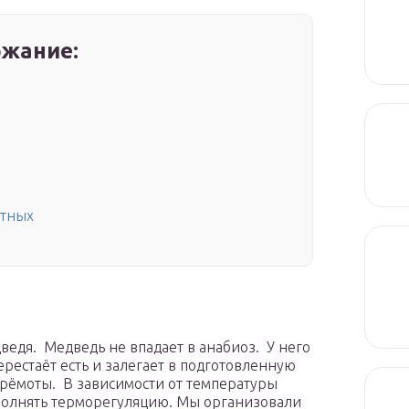
жание:
отных
ведя. Медведь не впадает в анабиоз. У него
ерестаёт есть и залегает в подготовленную
дрёмоты. В зависимости от температуры
полнять терморегуляцию. Мы организовали