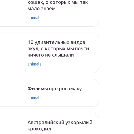
кошек, о которых мы так
мало знаем
animals
10 удивительных видов
акул, о которых мы почти
ничего не слышали
animals
Фильмы про росомаху
animals
Австралийский узкорылый
крокодил