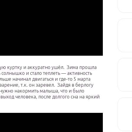
плую куртку и аккуратно ушёл. Зима прошла
ь солнышко и стало теплеть — активность
льше начинал двигаться и где-то 5 марта
варение, т.к. он заревел. Зайдя в берлогу
 нужно накормить малыша, что и было
выход человека, после долгого сна на яркий