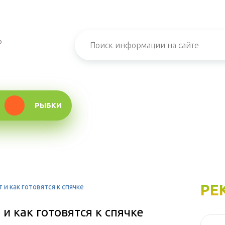
о
РЫБКИ
РЕ
и как готовятся к спячке
и как готовятся к спячке