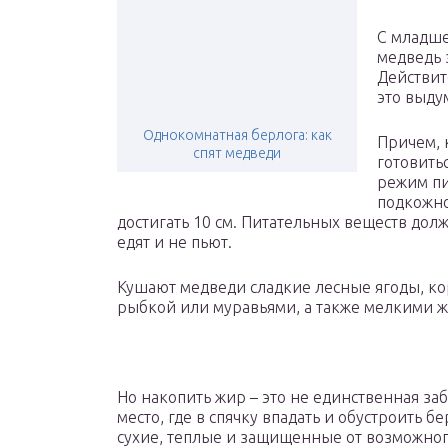
С младше
медведь з
Действите
это выдум
Однокомнатная берлога: как
Причем, 
спят медведи
готовить
режим пи
подкожно
достигать 10 см. Питательных веществ долж
едят и не пьют.
Кушают медведи сладкие лесные ягоды, ко
рыбкой или муравьями, а также мелкими 
Но накопить жир – это не единственная за
место, где в спячку впадать и обустроить 
сухие, теплые и защищенные от возможног