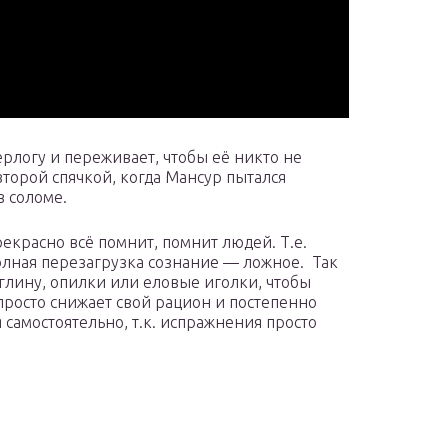
рлогу и переживает, чтобы её никто не
торой спячкой, когда Мансур пытался
в соломе.
рекрасно всё помнит, помнит людей. Т.е.
олная перезагрузка сознание — ложное. Так
т глину, опилки или еловые иголки, чтобы
просто снижает свой рацион и постепенно
 самостоятельно, т.к. испражнения просто