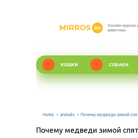
MIRROS
Онлайн-журнал 
RU
животных
КОШКИ
СОБАКИ
Home
animals
Почему медведи зимой спят 
Почему медведи зимой спят 