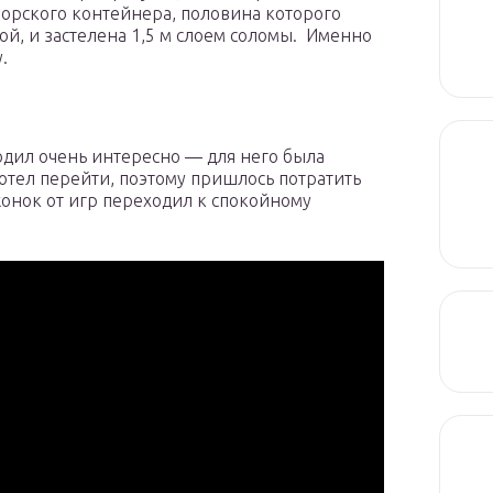
морского контейнера, половина которого
й, и застелена 1,5 м слоем соломы. Именно
у.
дил очень интересно — для него была
отел перейти, поэтому пришлось потратить
жонок от игр переходил к спокойному