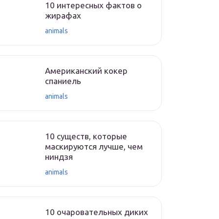
10 интересных фактов о
жирафах
animals
Американский кокер
спаниель
animals
10 существ, которые
маскируются лучше, чем
ниндзя
animals
10 очаровательных диких