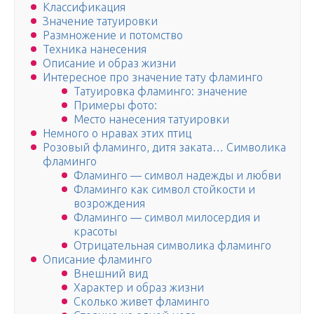
Классификация
Значение татуировки
Размножение и потомство
Техника нанесения
Описание и образ жизни
Интересное про значение тату фламинго
Татуировка фламинго: значение
Примеры фото:
Место нанесения татуировки
Немного о нравах этих птиц
Розовый фламинго, дитя заката… Символика
фламинго
Фламинго — символ надежды и любви
Фламинго как символ стойкости и
возрождения
Фламинго — символ милосердия и
красоты
Отрицательная символика фламинго
Описание фламинго
Внешний вид
Характер и образ жизни
Сколько живет фламинго