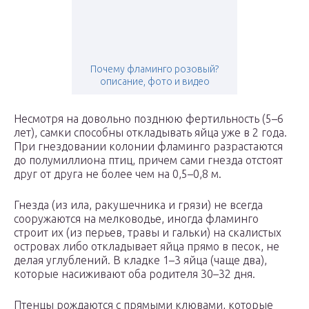
Почему фламинго розовый?
описание, фото и видео
Несмотря на довольно позднюю фертильность (5–6
лет), самки способны откладывать яйца уже в 2 года.
При гнездовании колонии фламинго разрастаются
до полумиллиона птиц, причем сами гнезда отстоят
друг от друга не более чем на 0,5–0,8 м.
Гнезда (из ила, ракушечника и грязи) не всегда
сооружаются на мелководье, иногда фламинго
строит их (из перьев, травы и гальки) на скалистых
островах либо откладывает яйца прямо в песок, не
делая углублений. В кладке 1–3 яйца (чаще два),
которые насиживают оба родителя 30–32 дня.
Птенцы рождаются с прямыми клювами, которые