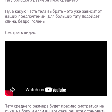
тату большого размера либо среднего
Ну, а какую часть тела выбрать – это уже зависит от
ваших предпочтений. Для больших тату подойдет
спина, бедро, голень.
Смотреть видео:
Тату среднего размера будет красиво смотреться на
руке, на боку, а если вы все-таки решите остановить