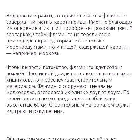
Водоросли и рачки, которыми питаются фламинго
содержат пигменты каротиноиды. Именно благодаря
им оперение этих птиц приобретает розовый цвет. В
зоопарках, чтобы фламинго не теряли свою
природную окраску, кормят их не только
морепродуктами, но и пищей, содержащей каротин
— например, морковь.
Чтобы вывести потомство, фламинго ждут сезона
дождей. Проливной дождь не только защищает их от
хищников, но и обеспечивает строительным
материалом. Фламинго сооружают гнезда на
мелководье, располагая их близко друг от друга. По
своей форме гнездо представляет собой конус
высотой до 60 см. Строительным материалом служат
ил, грязь и ракушечник.
Обычно фламинго откладывают одно яйцо, но