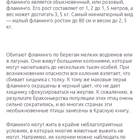
фламинго является обыкновенный, или розовый,
фламинго. Его рост составляет от 1, 2 до 1, 5 метров, а
вес может достигать 3, 5 кг. Самый миниатюрный вид
— малый фламинго ростом до 80 см и весом до 2, 5
кг.
Обитают фламинго по берегам мелких водоемов или
в лагунах. Они живут большими колониями, которые
могут насчитывать до нескольких тысяч особей. При
возникновении опасности вся колония взлетает, что
сбивает хищника с толку. К тому же маховые перья
фламинго окрашены в черный цвет, что не дает
хищнику сфокусироваться на жертве. К сожалению, в
результате браконьерства популяции этих птиц очень
сильно сократились, и во многих странах эти
необыкновенные птицы занесены в Красную книгу.
Фламинго могут жить в крайне неблагоприятных
условиях, в которых многие животные выжить не
могут. Например, их колонии можно наблюдать по