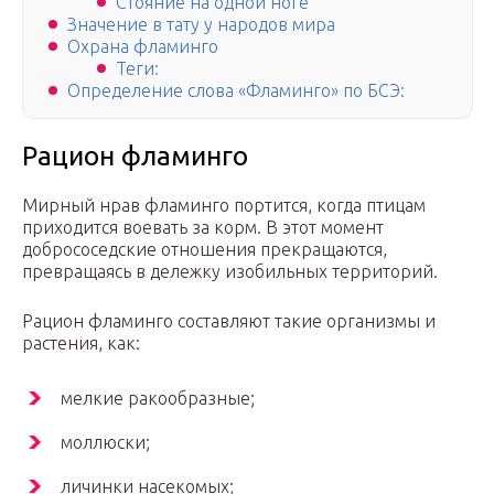
Стояние на одной ноге
Значение в тату у народов мира
Охрана фламинго
Теги:
Определение слова «Фламинго» по БСЭ:
Рацион фламинго
Мирный нрав фламинго портится, когда птицам
приходится воевать за корм. В этот момент
добрососедские отношения прекращаются,
превращаясь в дележку изобильных территорий.
Рацион фламинго составляют такие организмы и
растения, как:
мелкие ракообразные;
моллюски;
личинки насекомых;