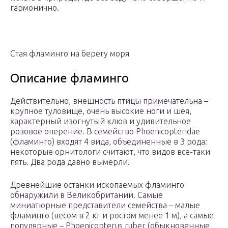
гармонично.
Стая фламинго на берегу моря
Описание фламинго
Действительно, внешность птицы примечательна –
крупное туловище, очень высокие ноги и шея,
характерный изогнутый клюв и удивительное
розовое оперение. В семейство Phoenicopteridae
(фламинго) входят 4 вида, объединенные в 3 рода:
некоторые орнитологи считают, что видов все-таки
пять. Два рода давно вымерли.
Древнейшие останки ископаемых фламинго
обнаружили в Великобритании. Самые
миниатюрные представители семейства – малые
фламинго (весом в 2 кг и ростом менее 1 м), а самые
популярные – Phoenicopterus ruber (обыкновенные