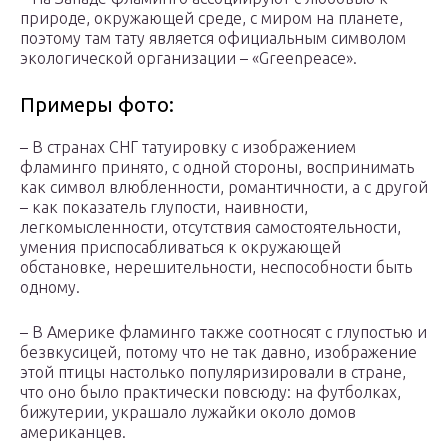
природе, окружающей среде, с миром на планете,
поэтому там тату является официальным символом
экологической организации – «Greenpeace».
Примеры фото:
– В странах СНГ татуировку с изображением
фламинго принято, с одной стороны, воспринимать
как символ влюбленности, романтичности, а с другой
– как показатель глупости, наивности,
легкомысленности, отсутствия самостоятельности,
умения приспосабливаться к окружающей
обстановке, нерешительности, неспособности быть
одному.
– В Америке фламинго также соотносят с глупостью и
безвкусицей, потому что не так давно, изображение
этой птицы настолько популяризировали в стране,
что оно было практически повсюду: на футболках,
бижутерии, украшало лужайки около домов
американцев.