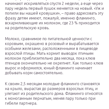
начинают искривляться спустя 2 недели, а еще через
пару недель первый пушок меняется на новый. «Уж и
попили вы нашей кровушки», – право адресовать эту
фразу детям имеют, пожалуй, именно фламинго,
вскармливающие их молоком, где 23 % приходится
на родительскую кровь.
Молоко, сравнимое по питательной ценности с
коровьим, окрашено в розовый и вырабатывается
особыми железами, расположенными в пищеводе
взрослой птицы. Мать кормит выводок птичьим
молоком приблизительно два месяца, пока клюв
птенцов окончательно не окрепнет. Как только клюв
вырос и оформился, юный фламинго начинает
добывать корм самостоятельно.
К своим 2,5 месяцам молодые фламинго становятся
на крыло, вырастая до размеров взрослых птиц, и
улетают из родительского дома. Фламинго относятся
к моногамным пернатым, меняя пару только при
гибели партнера.