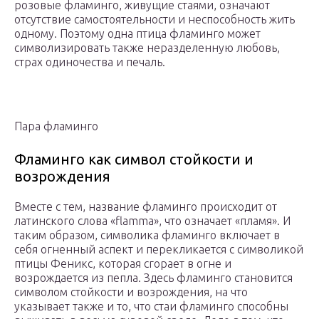
розовые фламинго, живущие стаями, означают
отсутствие самостоятельности и неспособность жить
одному. Поэтому одна птица фламинго может
символизировать также неразделенную любовь,
страх одиночества и печаль.
Пара фламинго
Фламинго как символ стойкости и
возрождения
Вместе с тем, название фламинго происходит от
латинского слова «flamma», что означает «пламя». И
таким образом, символика фламинго включает в
себя огненный аспект и перекликается с символикой
птицы Феникс, которая сгорает в огне и
возрождается из пепла. Здесь фламинго становится
символом стойкости и возрождения, на что
указывает также и то, что стаи фламинго способны