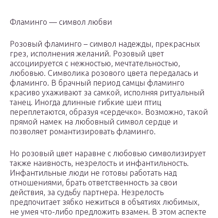
Фламинго — символ любви
Розовый фламинго – символ надежды, прекрасных
грез, исполнения желаний. Розовый цвет
ассоциируется с нежностью, мечтательностью,
любовью. Символика розового цвета передалась и
фламинго. В брачный период самцы фламинго
красиво ухаживают за самкой, исполняя ритуальный
танец. Иногда длинные гибкие шеи птиц
переплетаются, образуя «сердечко». Возможно, такой
прямой намек на любовный символ сердце и
позволяет романтизировать фламинго.
Но розовый цвет наравне с любовью символизирует
также наивность, незрелость и инфантильность.
Инфантильные люди не готовы работать над
отношениями, брать ответственность за свои
действия, за судьбу партнера. Незрелость
предпочитает зябко нежиться в объятиях любимых,
не умея что-либо предложить взамен. В этом аспекте