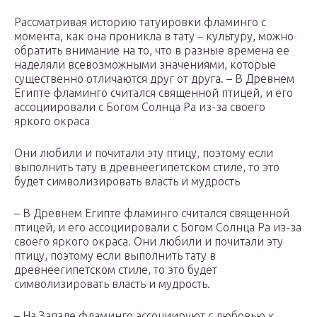
Рассматривая историю татуировки фламинго с
момента, как она проникла в тату – культуру, можно
обратить внимание на то, что в разные времена ее
наделяли всевозможными значениями, которые
существенно отличаются друг от друга. – В Древнем
Египте фламинго считался священной птицей, и его
ассоциировали с Богом Солнца Ра из-за своего
яркого окраса
Они любили и почитали эту птицу, поэтому если
выполнить тату в древнеегипетском стиле, то это
будет символизировать власть и мудрость
– В Древнем Египте фламинго считался священной
птицей, и его ассоциировали с Богом Солнца Ра из-за
своего яркого окраса. Они любили и почитали эту
птицу, поэтому если выполнить тату в
древнеегипетском стиле, то это будет
символизировать власть и мудрость.
– На Западе фламинго ассоциируют с любовью к