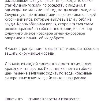
рассказывает следующая легенда. Когда-то белые
стаи фламинго жили по соседству с людьми. И
однажды настал тяжелый год, когда люди голодали.
Сочувствующие птицы стали подкармливать людей
кусочками мяса, которые выклевывали у себя из
груди. Кровь обагрила перья, скоро вся стая стала
розово-красной от собственно крови, и с тех пор
фламинго имеют красивое огненно-розовое
оперение в память об их доброте.
В части стран фламинго является символом заботы и
защиты окружающей среды.
Для многих людей фламинго является символом
красоты и изящества. Их длинные ноги и гибкие
шеи, умение величаво ходить по воде, красивые
синхронные взлеты – действительно красиво.
Фламинго — символ красоты и изящества