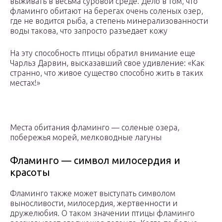
выживать в весьма суровой среде. Дело в том, что
фламинго обитают на берегах очень соленых озер,
где не водится рыба, а степень минерализованности
воды такова, что запросто разъедает кожу
На эту способность птицы обратил внимание еще
Чарльз Дарвин, высказавший свое удивление: «Как
странно, что живое существо способно жить в таких
местах!»
Места обитания фламинго — соленые озера,
побережья морей, мелководные лагуны
Фламинго — символ милосердия и
красоты
Фламинго также может выступать символом
выносливости, милосердия, жертвенности и
дружелюбия. О таком значении птицы фламинго