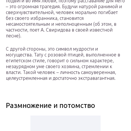
подвиги во имя любви, поэтому расставание для него
– это огромная трагедия. Будучи натурой ранимой и
сверхчувствительной, человек морально погибает
без своего избранника, становится
несамостоятельным и неполноценным (об этом, в
частности, поет А. Свиридова в своей известной
песне).
С другой стороны, это символ мудрости и
могущества. Тату с розовой птицей, выполненное в
египетском стиле, говорит о сильном характере,
незаурядном уме своего хозяина, стремлении к
власти. Такой человек – личность самоуверенная,
целеустремленная и достаточно экстравагантная.
Размножение и потомство