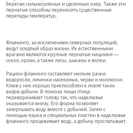
берегам сильносоленых и щелочных озер. Также эти
пернатые способны переносить существенные
перепады температур.
Фламинго, за исключением северных популяций,
ведут оседлый образ жизни. Их естественными
врагами являются крупные пернатые хищники —
сокол, орлан, а также лисы, шакалы и волки.
Рацион фламинго составляют мелкие рачки,
водоросли, личинки насекомых, черви и моллюски.
Клюв у них хорошо приспособлен к ловле таких
видов добычи. В поисках пищи птица
переворачивает голову так, что надклювье
оказывается внизу. Его форма позволяет
зачерпывать воду вместе с добычей. Затем с
помощью языка и специальных пластин в надклювье
фламинго процеживает воду, а добычу проглатывает.