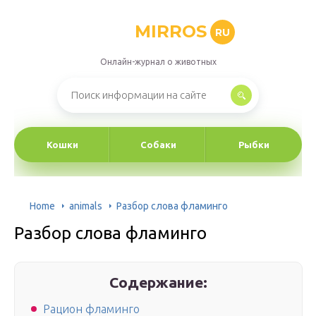
MIRROS
RU
Онлайн-журнал о животных
Кошки
Собаки
Рыбки
Home
animals
Разбор слова фламинго
Разбор слова фламинго
Содержание:
Рацион фламинго