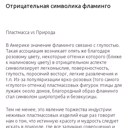
Отрицательная символика фламинго
Пластмасса vs Природа
В Америке значение фламинго связано с глупостью.
Такая ассоциация возникает опять же благодаря
розовому цвету, некоторые оттенки которого (ближе
к малиновому цвету) в отрицательном аспекте
символизирует легкомыслие, поверхностность,
глупость, поросячий восторг, легкие развлечения и
т.п. Из-за популяризации ярко-розовых (того самого
«глупого» оттенка) пластмассовых фигурок птицы для
лужаек около домов, благородный образ фламинго
стал символом ширпотреба и безвкусицы.
Тем не менее, это явление торжества индустрии
неживых пластмассовых изделий еще раз говорит
нам о том, что истинную красоту и мудрость следует
искать в природе, где все задумано совершенно и