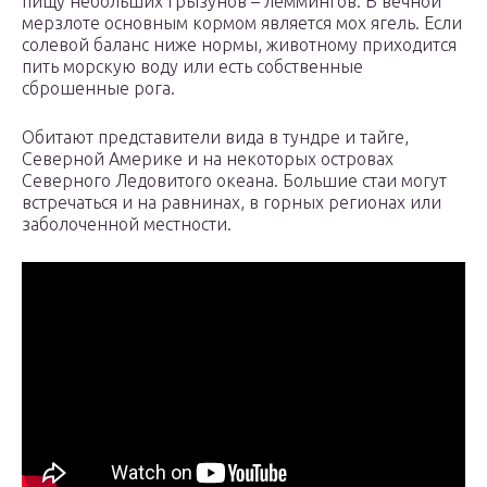
пищу небольших грызунов – леммингов. В вечной
мерзлоте основным кормом является мох ягель. Если
солевой баланс ниже нормы, животному приходится
пить морскую воду или есть собственные
сброшенные рога.
Обитают представители вида в тундре и тайге,
Северной Америке и на некоторых островах
Северного Ледовитого океана. Большие стаи могут
встречаться и на равнинах, в горных регионах или
заболоченной местности.