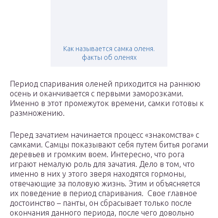
Как называется самка оленя.
факты об оленях
Период спаривания оленей приходится на раннюю
осень и оканчивается с первыми заморозками.
Именно в этот промежуток времени, самки готовы к
размножению.
Перед зачатием начинается процесс «знакомства» с
самками. Самцы показывают себя путем битья рогами
деревьев и громким воем. Интересно, что рога
играют немалую роль для зачатия. Дело в том, что
именно в них у этого зверя находятся гормоны,
отвечающие за половую жизнь. Этим и объясняется
их поведение в период спаривания. Свое главное
достоинство – панты, он сбрасывает только после
окончания данного периода, после чего довольно