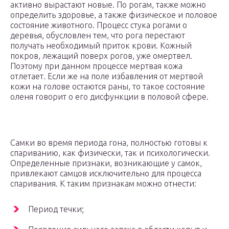
активно вырастают новые. По рогам, также можно
определить здоровье, а также физическое и половое
состояние животного. Процесс стука рогами о
деревья, обусловлен тем, что рога перестают
получать необходимый приток крови. Кожный
покров, лежащий поверх рогов, уже омертвел.
Поэтому при данном процессе мертвая кожа
отлетает. Если же на поле избавления от мертвой
кожи на голове остаются раны, то такое состояние
оленя говорит о его дисфункции в половой сфере.
Самки во время периода гона, полностью готовы к
спариванию, как физически, так и психологически.
Определенные признаки, возникающие у самок,
привлекают самцов исключительно для процесса
спаривания. К таким признакам можно отнести:
Период течки;