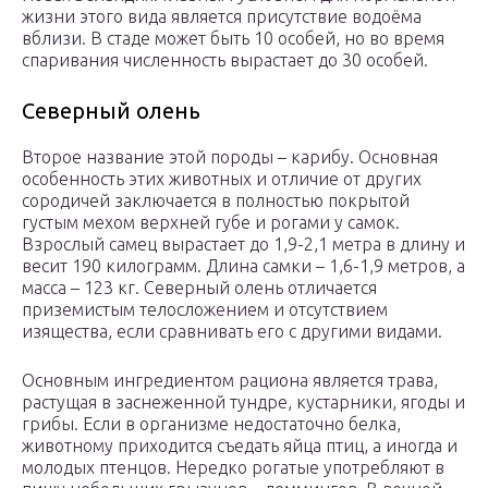
жизни этого вида является присутствие водоёма
вблизи. В стаде может быть 10 особей, но во время
спаривания численность вырастает до 30 особей.
Северный олень
Второе название этой породы – карибу. Основная
особенность этих животных и отличие от других
сородичей заключается в полностью покрытой
густым мехом верхней губе и рогами у самок.
Взрослый самец вырастает до 1,9-2,1 метра в длину и
весит 190 килограмм. Длина самки – 1,6-1,9 метров, а
масса – 123 кг. Северный олень отличается
приземистым телосложением и отсутствием
изящества, если сравнивать его с другими видами.
Основным ингредиентом рациона является трава,
растущая в заснеженной тундре, кустарники, ягоды и
грибы. Если в организме недостаточно белка,
животному приходится съедать яйца птиц, а иногда и
молодых птенцов. Нередко рогатые употребляют в