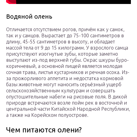
Водяной олень
Отличается отсутствием рогов, причём как у самок,
так и у самцов. Вырастает до 75-100 сантиметров в
длину, 45-55 сантиметров в высоту, и обладает
массой тела от 9 до 15 килограмм. У взрослого самца
присутствуют изогнутые зубы, которые заметно
выступают из-под верхней губы. Окрас шкуры буро-
коричневый, а основной пищей является молодая
сочная трава, листья кустарников и речная осока. Из-
за прожорливого аппетита и недостатка кормовой
базы животные могут наносить серьёзный ущерб
сельскохозяйственным культурам и совершать
опустошительные набеги на рисовые поля. В дикой
природе встречаются возле пойм рек в восточной и
центральной части Китайской Народной Республики,
а также на Корейском полуострове.
Чем питаются олени?