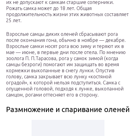
их не допускают к самкам старшие соперники.
Рожать самка может до 18 лет. Общая
продолжительность жизни этих животных составляет
25 лет.
Взрослые самцы диких оленей сбрасывают рога
после окончания гона, обычно в ноябре — декабре.
Взрослые самки носят рога всю зиму и теряют их в
мае — июне, в первые дни после отела. По мнению
зоолога П. П.Тарасова, рога у самок зимой (когда
самцы безроги) помогают им защищать во время
кормежки выкопанные в снегу лунки. Опустив
голову, самка закрывает всю лунку «костяной
оградой», к которой нельзя подступиться. Самка с
опущенной головой, подходя к лунке, выкопанной
самцом, рогами оттесняет его в сторону.
Размножение и спаривание оленей