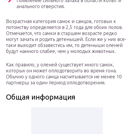
Появление сильного запаха в области копыт и
анального отверстия.
Возрастная категория самок и самцов, готовых к
потомству определяется в 2,5 года для обоих полов.
Отмечается, что самки в старшем возрасте редко
могут зачать и родить детенышей. Если же у них все-
таки выходит обзавестись им, то детеныши оленей
будут намного слабее, чем у молодых животных.
Как правило, у оленей существует много самок,
которых он может оплодотворить во время гона.
Обычно у одного самца насчитывается не менее 10
партнерш за один период оплодотворения.
Общая информация