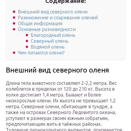
Содержание:
Внешний вид северного оленя
Размножение и спаривание оленей
Общая информация
Основные разновидности
Благородный олень
Северный олень
Водяной олень
Чем питаются олени?
Внешний вид северного оленя
Длина тела животного составляет 2-2,2 метра. Вес
колеблется в пределах от 120 до 210 кг. Высота в
холке достигает 1,4 метра. Бывают и более
низкорослые олени. Их высота не превышает 1,2
метра. Северные олени, обитающие в тундре, а
также на островах Северного Ледовитого океана,
уступают в размерах своим южным собратьям,
предпочитающим жить в таёжных районах.
Туловище парнокопытного вытянутое, приземистое.