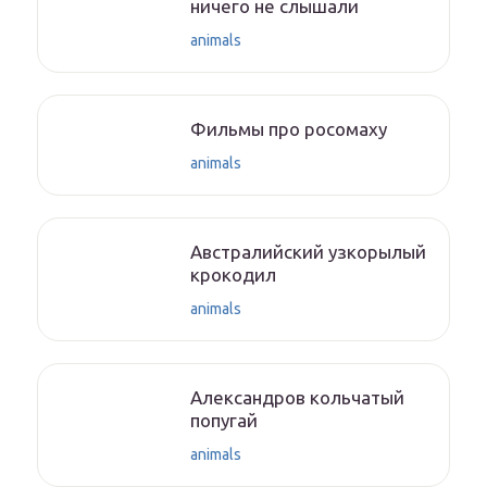
ничего не слышали
animals
Фильмы про росомаху
animals
Австралийский узкорылый
крокодил
animals
Александров кольчатый
попугай
animals