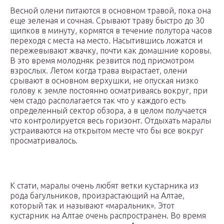
Весной олени питаются в основном травой, пока она
еще зеленая и сочная. Срывают траву быстро до 30
щипков в минуту, кормятся в течение полутора часов
переходя с места на место. Насытившись ложатся и
пережевывают жвачку, почти как домашние коровы.
В это время молодняк резвится под присмотром
взрослых. Летом когда трава вырастает, олени
срывают в основном верхушки, не опуская низко
голову к земле постоянно осматриваясь вокруг, при
чем стадо располагается так что у каждого есть
определенный сектор обзора, а в целом получается
что контролируется весь горизонт. Отдыхать маралы
устраиваются на открытом месте что бы все вокруг
просматривалось.
К стати, маралы очень любят ветки кустарника из
рода багульников, произрастающий на Алтае,
который так и называют «маральник». Этот
кустарник на Алтае очень распространен. Во время