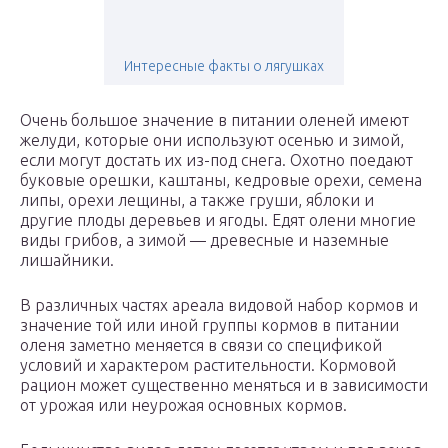
Интересные факты о лягушках
Очень большое значение в питании оленей имеют
желуди, которые они используют осенью и зимой,
если могут достать их из-под снега. Охотно поедают
буковые орешки, каштаны, кедровые орехи, семена
липы, орехи лещины, а также груши, яблоки и
другие плоды деревьев и ягоды. Едят олени многие
виды грибов, а зимой — древесные и наземные
лишайники.
В различных частях ареала видовой набор кормов и
значение той или иной группы кормов в питании
оленя заметно меняется в связи со спецификой
условий и характером растительности. Кормовой
рацион может существенно меняться и в зависимости
от урожая или неурожая основных кормов.