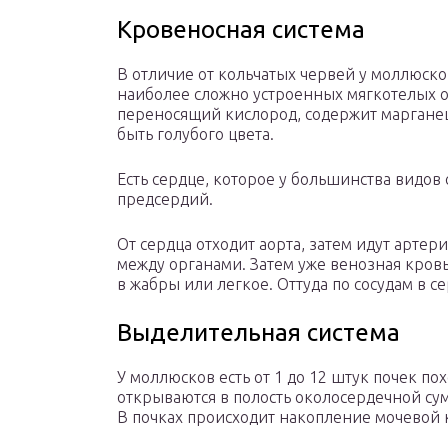
Кровеносная система
В отличие от кольчатых червей у моллюско
наиболее сложно устроенных мягкотелых он
переносящий кислород, содержит марганец
быть голубого цвета.
Есть сердце, которое у большинства видов 
предсердий.
От сердца отходит аорта, затем идут арте
между органами. Затем уже венозная кровь
в жабры или легкое. Оттуда по сосудам в се
Выделительная система
У моллюсков есть от 1 до 12 штук почек п
открываются в полость околосердечной су
В почках происходит накопление мочевой 