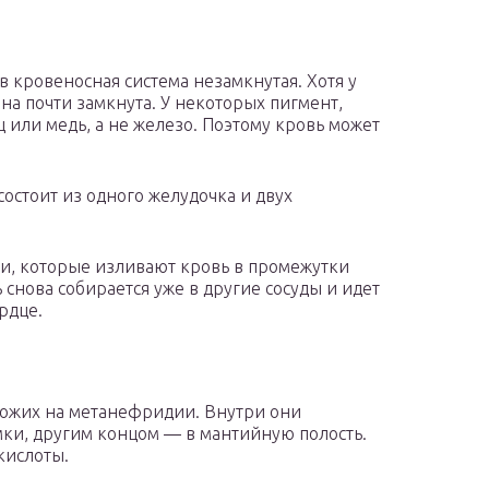
в кровеносная система незамкнутая. Хотя у
а почти замкнута. У некоторых пигмент,
 или медь, а не железо. Поэтому кровь может
состоит из одного желудочка и двух
рии, которые изливают кровь в промежутки
 снова собирается уже в другие сосуды и идет
рдце.
охожих на метанефридии. Внутри они
мки, другим концом — в мантийную полость.
кислоты.