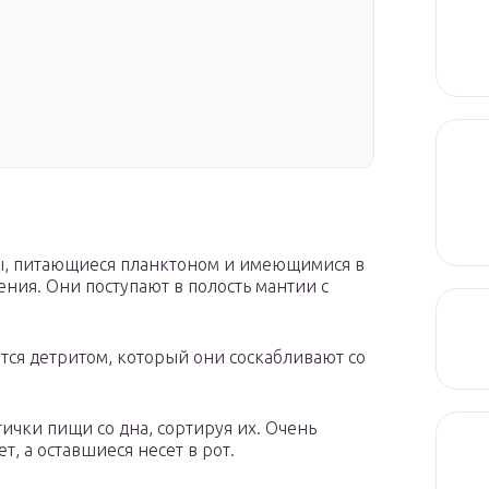
ы, питающиеся планктоном и имеющимися в
ния. Они поступают в полость мантии с
ся детритом, который они соскабливают со
ички пищи со дна, сортируя их. Очень
, а оставшиеся несет в рот.