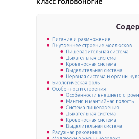
класс головоногие
Содер
Питание и размножение
Внутреннее строение моллюсков
Пищеварительная система
Дыхательная система
Кровеносная система
Выделительная система
Нервная система и органы чув
Биологическая роль
Особенности строения
Особенности внешнего строе
Мантия и мантийная полость
Система пищеварения
Дыхательная система
Кровеносная система
Выделительная система
Радужная раковинка
Моллюски в жизни человека