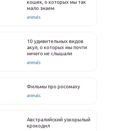
кошек, о которых мы так
мало знаем
animals
10 удивительных видов
акул, о которых мы почти
ничего не слышали
animals
Фильмы про росомаху
animals
Австралийский узкорылый
крокодил