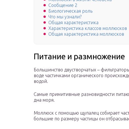
Сообщение 2
Биологическая роль
Что мы узнали?
Общая характеристика
Характеристика классов моллюсков
Общая характеристика моллюсков
Питание и размножение
Большинство двустворчатых – фильтратор
воде частичками органического происхожде
водой.
Самые примитивные разновидности питают
дна моря.
Моллюск с помощью щупалец собирает част
большие по размеру частицы он отбрасывает